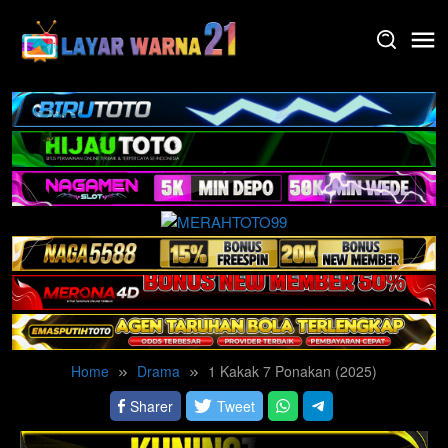
Skip
to
content
Home
Drama
1 Kakak 7 Ponakan (2025)
Sharer
Tweet