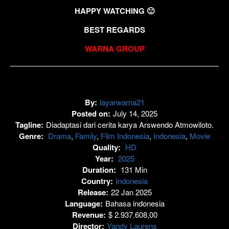
HAPPY WATCHING 🙂
BEST REGARDS
WARNA GROUP
By:
layarwarna21
Posted on:
July 14, 2025
Tagline:
Diadaptasi dari cerita karya Arswendo Atmowiloto.
Genre:
Drama
,
Family
,
Film Indonesia
,
Indonesia
,
Movie
Quality:
HD
Year:
2025
Duration:
131 Min
Country:
Indonesia
Release:
22 Jan 2025
Language:
Bahasa indonesia
Revenue:
$ 2.937.608,00
Director:
Yandy Laurens