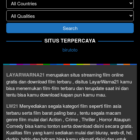
SITUS TERPERCAYA
birutoto
LAYARWARNA21
merupakan situs streaming film online
gratis dan download film terbaru , disitus LayarWarna21 kamu
bisa menemukan film-film terbaru dan terupdate saat ini dan
tentu bisa kamu download kapan pun kamu mau.
LW21
Menyediakan segala kategori film seperti film asia
terbaru serta film barat paling baru , tentu segala macam
genre film mulai dari Action , Crime , Thriller , Horror Ataupun
Comedy bisa kamu tonton serta download disini secara gratis.
Kualitas film yang kami sediakan mulai dari bluray, web-dl, hd,
dvdrip, hdrip dan hdcam bisa kamu nikmati disini dan untuk