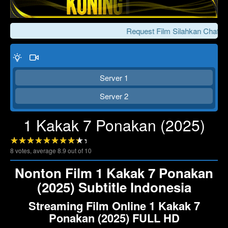
Request Film Silahkan Chat Ke
Server 1
Server 2
1 Kakak 7 Ponakan (2025)
Click To Play
Lewati >>>
8
votes, average
8.9
out of 10
Nonton Film 1 Kakak 7 Ponakan
(2025) Subtitle Indonesia
Streaming Film Online 1 Kakak 7
Ponakan (2025) FULL HD