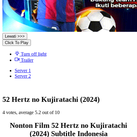
Lewati >>>
Click To Play
Turn off light
Trailer
Server 1
Server 2
52 Hertz no Kujiratachi (2024)
4
votes, average
5.2
out of 10
Nonton Film 52 Hertz no Kujiratachi
(2024) Subtitle Indonesia