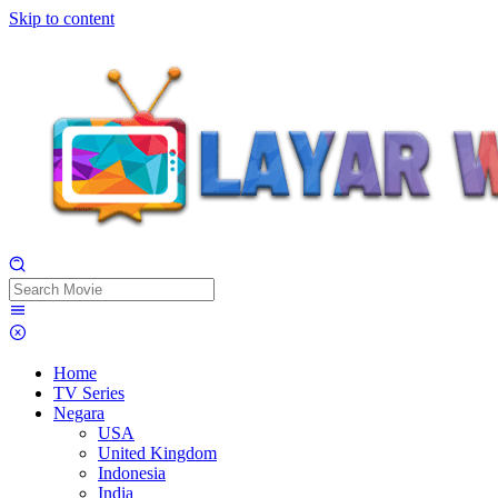
Skip to content
Home
TV Series
Negara
USA
United Kingdom
Indonesia
India