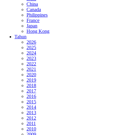
China
Canada
Philippines
France
Japan
Hong Kong
Tahun
2026
2025
2024
2023
2022
2021
2020
2019
2018
2017
2016
2015
2014
2013
2012
2011
2010
2009