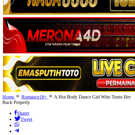
Home
Romance18+
A Hot Body Dance Girl Who Turns Her
Back Properly
Sharer
Tweet