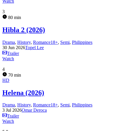
Watch
3
80 min
Hibla 2 (2026)
Drama
,
History
,
Romance18+
,
Semi
,
Philippines
30 Jun 2026
Topel Lee
Trailer
Watch
4
70 min
HD
Helena (2026)
Drama
,
History
,
Romance18+
,
Semi
,
Philippines
3 Jul 2026
Omar Deroca
Trailer
Watch