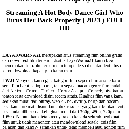
Streaming A Hot Body Dance Girl Who
Turns Her Back Properly ( 2023 ) FULL
HD
LAYARWARNA21
merupakan situs streaming film online gratis
dan download film terbaru , disitus LayarWarna21 kamu bisa
menemukan film-film terbaru dan terupdate saat ini dan tentu bisa
kamu download kapan pun kamu mau.
LW21
Menyediakan segala kategori film seperti film asia terbaru
serta film barat paling baru , tentu segala macam genre film mulai
dari Action , Crime , Thriller , Horror Ataupun Comedy bisa kamu
tonton serta download disini secara gratis. Kualitas film yang kami
sediakan mulai dari bluray, web-dl, hd, dvdrip, hdrip dan hdcam
bisa kamu nikmati disini dan untuk resolusi yang kami berikan tentu
bisa anda pilih sesuai keinginan mulai dari 360p, 480p, 720p dan
1080p. Namun kami tetap menyarakan kepada seluruh penikmat
film untuk tidak menonton atau mendownload segala jenis film
bajakan dan kamiW sarankan untuk tetap membeli atau nonton film