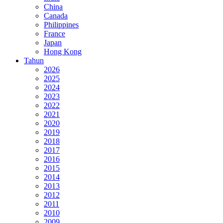
China
Canada
Philippines
France
Japan
Hong Kong
Tahun
2026
2025
2024
2023
2022
2021
2020
2019
2018
2017
2016
2015
2014
2013
2012
2011
2010
2009