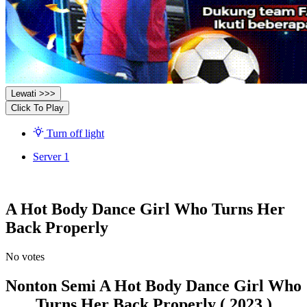
Lewati >>>
Click To Play
Turn off light
Server 1
A Hot Body Dance Girl Who Turns Her
Back Properly
No votes
Nonton Semi A Hot Body Dance Girl Who
Turns Her Back Properly ( 2023 )