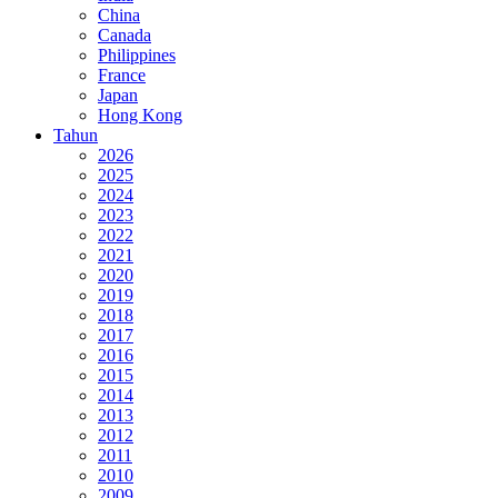
China
Canada
Philippines
France
Japan
Hong Kong
Tahun
2026
2025
2024
2023
2022
2021
2020
2019
2018
2017
2016
2015
2014
2013
2012
2011
2010
2009