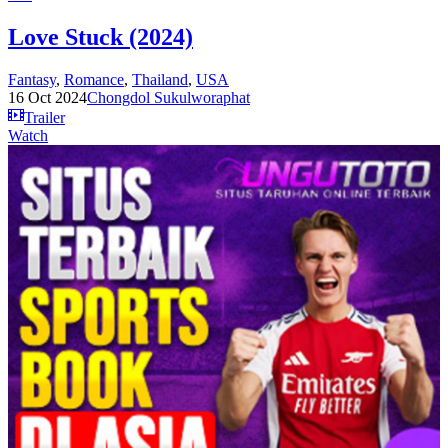
Love Stuck (2024)
Fantasy
,
Romance
,
Thailand
,
USA
16 Oct 2024
Chongdol Sukulworaphat
Trailer
Watch