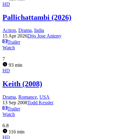
HD
Pallichattambi (2026)
Action
,
Drama
,
India
15 Apr 2026
Dijo Jose Antony
Trailer
Watch
7
93 min
HD
Keith (2008)
Drama
,
Romance
,
USA
13 Sep 2008
Todd Kessler
Trailer
Watch
6.8
116 min
HD