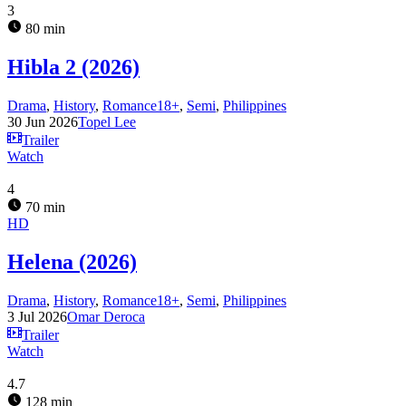
3
80 min
Hibla 2 (2026)
Drama
,
History
,
Romance18+
,
Semi
,
Philippines
30 Jun 2026
Topel Lee
Trailer
Watch
4
70 min
HD
Helena (2026)
Drama
,
History
,
Romance18+
,
Semi
,
Philippines
3 Jul 2026
Omar Deroca
Trailer
Watch
4.7
128 min