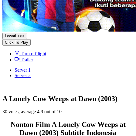
Lewati >>>
Click To Play
Turn off light
Trailer
Server 1
Server 2
A Lonely Cow Weeps at Dawn (2003)
30
votes, average
4.9
out of 10
Nonton Film A Lonely Cow Weeps at
Dawn (2003) Subtitle Indonesia