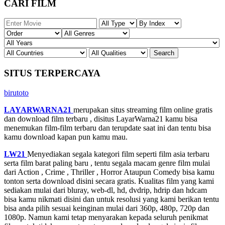
CARI FILM
SITUS TERPERCAYA
birutoto
LAYARWARNA21
merupakan situs streaming film online gratis
dan download film terbaru , disitus LayarWarna21 kamu bisa
menemukan film-film terbaru dan terupdate saat ini dan tentu bisa
kamu download kapan pun kamu mau.
LW21
Menyediakan segala kategori film seperti film asia terbaru
serta film barat paling baru , tentu segala macam genre film mulai
dari Action , Crime , Thriller , Horror Ataupun Comedy bisa kamu
tonton serta download disini secara gratis. Kualitas film yang kami
sediakan mulai dari bluray, web-dl, hd, dvdrip, hdrip dan hdcam
bisa kamu nikmati disini dan untuk resolusi yang kami berikan tentu
bisa anda pilih sesuai keinginan mulai dari 360p, 480p, 720p dan
1080p. Namun kami tetap menyarakan kepada seluruh penikmat