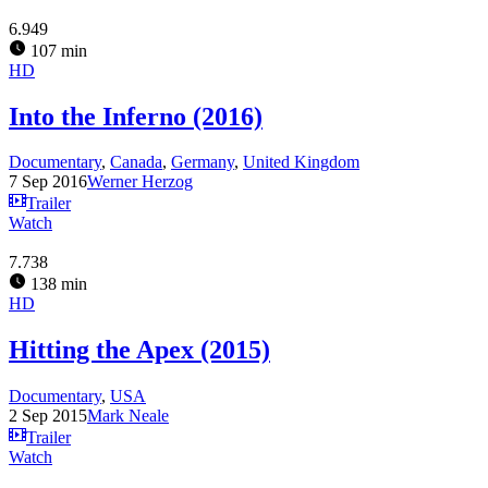
6.949
107 min
HD
Into the Inferno (2016)
Documentary
,
Canada
,
Germany
,
United Kingdom
7 Sep 2016
Werner Herzog
Trailer
Watch
7.738
138 min
HD
Hitting the Apex (2015)
Documentary
,
USA
2 Sep 2015
Mark Neale
Trailer
Watch