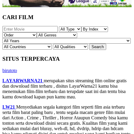
CARI FILM
SITUS TERPERCAYA
birutoto
LAYARWARNA21
merupakan situs streaming film online gratis
dan download film terbaru , disitus LayarWarna21 kamu bisa
menemukan film-film terbaru dan terupdate saat ini dan tentu bisa
kamu download kapan pun kamu mau.
LW21
Menyediakan segala kategori film seperti film asia terbaru
serta film barat paling baru , tentu segala macam genre film mulai
dari Action , Crime , Thriller , Horror Ataupun Comedy bisa kamu
tonton serta download disini secara gratis. Kualitas film yang kami
sediakan mulai dari bluray, web-dl, hd, dvdrip, hdrip dan hdcam
bisa kamu nikmati disini dan untuk resolusi yang kami berikan tentu