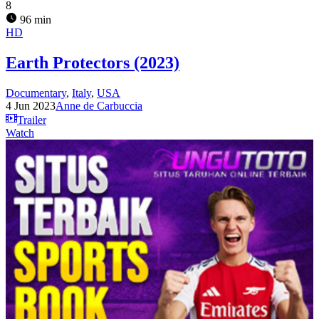
8
96 min
HD
Earth Protectors (2023)
Documentary
,
Italy
,
USA
4 Jun 2023
Anne de Carbuccia
Trailer
Watch