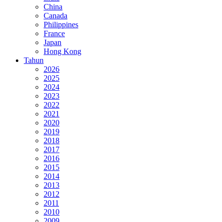
China
Canada
Philippines
France
Japan
Hong Kong
Tahun
2026
2025
2024
2023
2022
2021
2020
2019
2018
2017
2016
2015
2014
2013
2012
2011
2010
2009