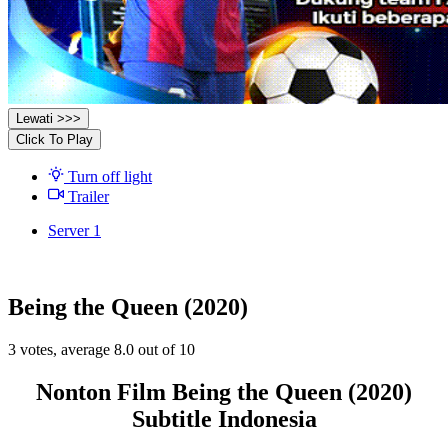
Lewati >>>
Click To Play
Turn off light
Trailer
Server 1
Being the Queen (2020)
3
votes, average
8.0
out of 10
Nonton Film Being the Queen (2020)
Subtitle Indonesia