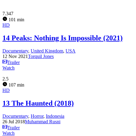
7.347
101 min
HD
14 Peaks: Nothing Is Impossible (2021)
Documentary
,
United Kingdom
,
USA
12 Nov 2021
Torquil Jones
Trailer
Watch
2.5
107 min
HD
13 The Haunted (2018)
Documentary
,
Horror
,
Indonesia
26 Jul 2018
Muhammad Rusni
Trailer
Watch