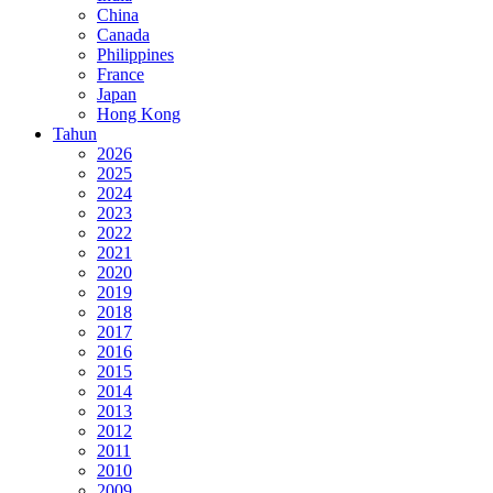
China
Canada
Philippines
France
Japan
Hong Kong
Tahun
2026
2025
2024
2023
2022
2021
2020
2019
2018
2017
2016
2015
2014
2013
2012
2011
2010
2009