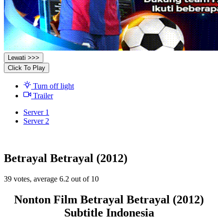
Lewati >>>
Click To Play
Turn off light
Trailer
Server 1
Server 2
Betrayal Betrayal (2012)
39
votes, average
6.2
out of 10
Nonton Film Betrayal Betrayal (2012)
Subtitle Indonesia