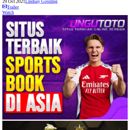
29 Oct 2021
Lindsay Gossling
Trailer
Watch