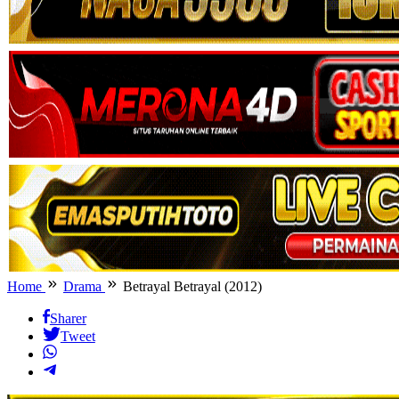
Home
Drama
Betrayal Betrayal (2012)
Sharer
Tweet