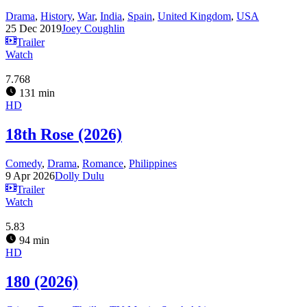
Drama
,
History
,
War
,
India
,
Spain
,
United Kingdom
,
USA
25 Dec 2019
Joey Coughlin
Trailer
Watch
7.768
131 min
HD
18th Rose (2026)
Comedy
,
Drama
,
Romance
,
Philippines
9 Apr 2026
Dolly Dulu
Trailer
Watch
5.83
94 min
HD
180 (2026)