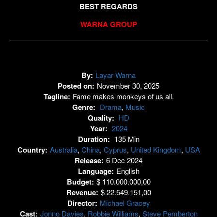
BEST REGARDS
WARNA GROUP
By:
Layar Warna
Posted on:
November 30, 2025
Tagline:
Fame makes monkeys of us all.
Genre:
Drama
,
Music
Quality:
HD
Year:
2024
Duration:
135 Min
Country:
Australia
,
China
,
Cyprus
,
United Kingdom
,
USA
Release:
6 Dec 2024
Language:
English
Budget:
$ 110.000.000,00
Revenue:
$ 22.549.151,00
Director:
Michael Gracey
Cast:
Jonno Davies
,
Robbie Williams
,
Steve Pemberton