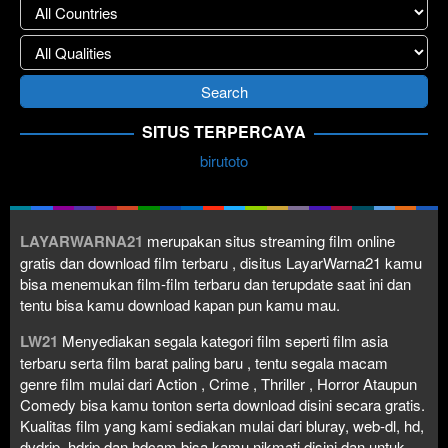
SITUS TERPERCAYA
birutoto
LAYARWARNA21
merupakan situs streaming film online
gratis dan download film terbaru , disitus LayarWarna21 kamu
bisa menemukan film-film terbaru dan terupdate saat ini dan
tentu bisa kamu download kapan pun kamu mau.
LW21
Menyediakan segala kategori film seperti film asia
terbaru serta film barat paling baru , tentu segala macam
genre film mulai dari Action , Crime , Thriller , Horror Ataupun
Comedy bisa kamu tonton serta download disini secara gratis.
Kualitas film yang kami sediakan mulai dari bluray, web-dl, hd,
dvdrip, hdrip dan hdcam bisa kamu nikmati disini dan untuk