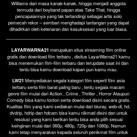
Williams dari masa kanak-kanak, hingga menjadi anggota
termuda dari boyband papan atas Take That, hingga
pencapaiannya yang tak tertandingi sebagai artis solo
pemecah rekor – sembari menghadapi tantangan yang dapat
dihadirkan oleh ketenaran dan kesuksesan yang luar biasa.
LAYARWARNA21
merupakan situs streaming film online
gratis dan download film terbaru , disitus LayarWarna21 kamu
bisa menemukan film-film terbaru dan terupdate saat ini dan
tentu bisa kamu download kapan pun kamu mau.
LW21
Menyediakan segala kategori film seperti film asia
terbaru serta film barat paling baru , tentu segala macam
genre film mulai dari Action , Crime , Thriller , Horror Ataupun
Comedy bisa kamu tonton serta download disini secara gratis.
Kualitas film yang kami sediakan mulai dari bluray, web-dl, hd,
dvdrip, hdrip dan hdcam bisa kamu nikmati disini dan untuk
resolusi yang kami berikan tentu bisa anda pilih sesuai
keinginan mulai dari 360p, 480p, 720p dan 1080p. Namun
kami tetap menyarakan kepada seluruh penikmat film untuk