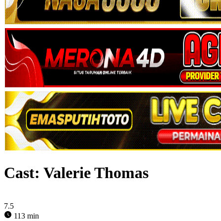
Cast:
Valerie Thomas
7.5
113 min