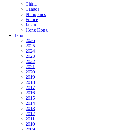
China
Canada
Philippines
France
Japan
Hong Kong
Tahun
2026
2025
2024
2023
2022
2021
2020
2019
2018
2017
2016
2015
2014
2013
2012
2011
2010
2009