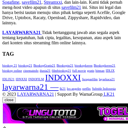
Sogafime
,
savefilm21
,
Streamxxi
, dan lain-lain. Kami tidak pernah
meng-host video apapun di situs
savefilm21
ini. Situs ini legal dan
hanya berisi tautan menuju situs pihak ketiga seperti Acefile, Google
Drive, Uptobox, Racaty, Openload, Zippyshare, Rapidvideo, dan
lainnya.
LAYARWARNA21
Tidak bertanggung jawab atas segala aspek
tentang kepatuhan, hak cipta, legalitas, kesopanan, atau aspek lain
dari konten situs streaming film online lainnya.
TAG
bioskop 21
bioskop21
BioskopGratis21
Bioskopin21
bioskopkeren
Bioskopkeren21
bioskop online
cinemaindo
dunia21
filmbioskop21
full movie
gratis
hitman
IDLIX
INDOXXI
IDLIX21
IDNXXI
INDOFILM
Juraganfilm
layarkaca21
layarwarna21 —
lk21
los angeles
netflix
Subtitle Indonesia
© 2023
LAYARWARNA21
| Support By WarnaGroup
LK21
close