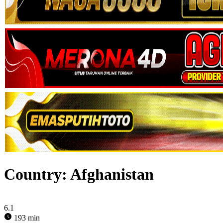
Country:
Afghanistan
6.1
193 min