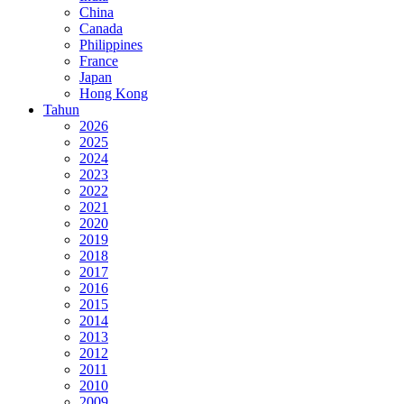
China
Canada
Philippines
France
Japan
Hong Kong
Tahun
2026
2025
2024
2023
2022
2021
2020
2019
2018
2017
2016
2015
2014
2013
2012
2011
2010
2009