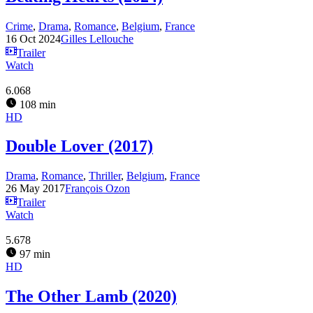
Crime
,
Drama
,
Romance
,
Belgium
,
France
16 Oct 2024
Gilles Lellouche
Trailer
Watch
6.068
108 min
HD
Double Lover (2017)
Drama
,
Romance
,
Thriller
,
Belgium
,
France
26 May 2017
François Ozon
Trailer
Watch
5.678
97 min
HD
The Other Lamb (2020)