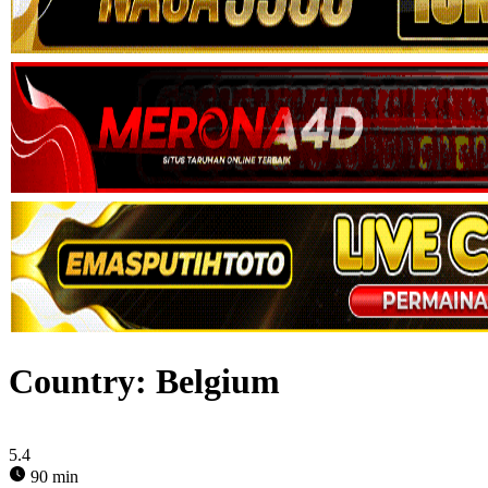
Country:
Belgium
5.4
90 min