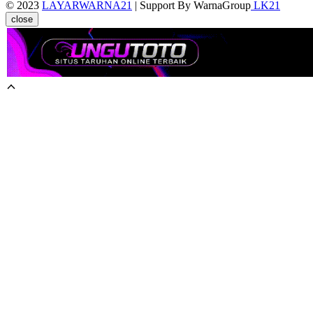
© 2023
LAYARWARNA21
| Support By WarnaGroup
LK21
close