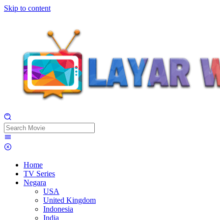
Skip to content
Home
TV Series
Negara
USA
United Kingdom
Indonesia
India