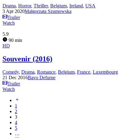
Drama
,
Horror
,
Thriller
,
Belgium
,
Ireland
,
USA
3 Apr 2020
Małgorzata Szumowska
Trailer
Watch
5.9
90 min
HD
Souvenir (2016)
Comedy
,
Drama
,
Romance
,
Belgium
,
France
,
Luxembourg
21 Dec 2016
Bavo Defurne
Trailer
Watch
1
2
3
4
5
…