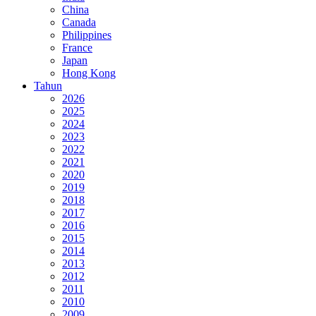
China
Canada
Philippines
France
Japan
Hong Kong
Tahun
2026
2025
2024
2023
2022
2021
2020
2019
2018
2017
2016
2015
2014
2013
2012
2011
2010
2009