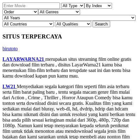
SITUS TERPERCAYA
birutoto
LAYARWARNA21
merupakan situs streaming film online gratis
dan download film terbaru , disitus LayarWarna21 kamu bisa
menemukan film-film terbaru dan terupdate saat ini dan tentu bisa
kamu download kapan pun kamu mau.
LW21
Menyediakan segala kategori film seperti film asia terbaru
serta film barat paling baru , tentu segala macam genre film mulai
dari Action , Crime , Thriller , Horror Ataupun Comedy bisa kamu
tonton serta download disini secara gratis. Kualitas film yang kami
sediakan mulai dari bluray, web-dl, hd, dvdrip, hdrip dan hdcam
bisa kamu nikmati disini dan untuk resolusi yang kami berikan tentu
bisa anda pilih sesuai keinginan mulai dari 360p, 480p, 720p dan
1080p. Namun kami tetap menyarakan kepada seluruh penikmat
film untuk tidak menonton atau mendownload segala jenis film
bajakan dan kami sarankan untuk tetap membeli atau nonton film