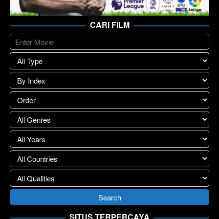
CARI FILM
SITUS TERPERCAYA