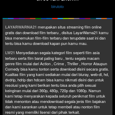
birutoto
LAYARWARNA21
merupakan situs streaming film online
gratis dan download film terbaru , disitus LayarWarna21 kamu
bisa menemukan film-film terbaru dan terupdate saat ini dan
tentu bisa kamu download kapan pun kamu mau.
LW21
Menyediakan segala kategori film seperti film asia
terbaru serta film barat paling baru , tentu segala macam
genre film mulai dari Action , Crime , Thriller , Horror Ataupun
Comedy bisa kamu tonton serta download disini secara gratis.
Kualitas film yang kami sediakan mulai dari bluray, web-dl, hd,
dvdrip, hdrip dan hdcam bisa kamu nikmati disini dan untuk
resolusi yang kami berikan tentu bisa anda pilih sesuai
keinginan mulai dari 360p, 480p, 720p dan 1080p. Namun
kami tetap menyarakan kepada seluruh penikmat film untuk
tidak menonton atau mendownload segala jenis film bajakan
dan kami sarankan untuk tetap membeli atau nonton film
resmi yang memiliki lisensi dari pihak terkait.