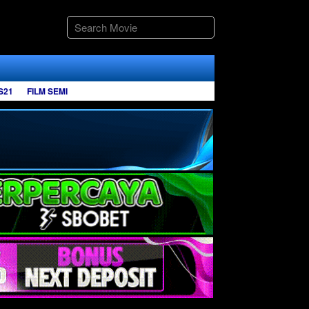
S21
FILM SEMI