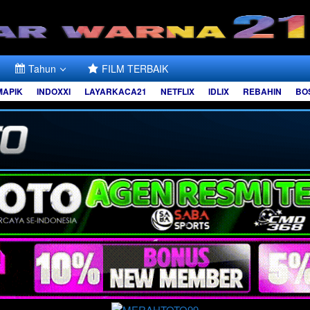
Tahun
FILM TERBAIK
MAPIK
INDOXXI
LAYARKACA21
NETFLIX
IDLIX
REBAHIN
BO