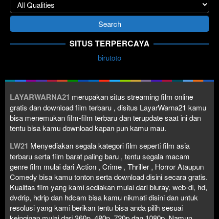
SITUS TERPERCAYA
birutoto
LAYARWARNA21
merupakan situs streaming film online
gratis dan download film terbaru , disitus LayarWarna21 kamu
bisa menemukan film-film terbaru dan terupdate saat ini dan
tentu bisa kamu download kapan pun kamu mau.
LW21
Menyediakan segala kategori film seperti film asia
terbaru serta film barat paling baru , tentu segala macam
genre film mulai dari Action , Crime , Thriller , Horror Ataupun
Comedy bisa kamu tonton serta download disini secara gratis.
Kualitas film yang kami sediakan mulai dari bluray, web-dl, hd,
dvdrip, hdrip dan hdcam bisa kamu nikmati disini dan untuk
resolusi yang kami berikan tentu bisa anda pilih sesuai
keinginan mulai dari 360p, 480p, 720p dan 1080p. Namun