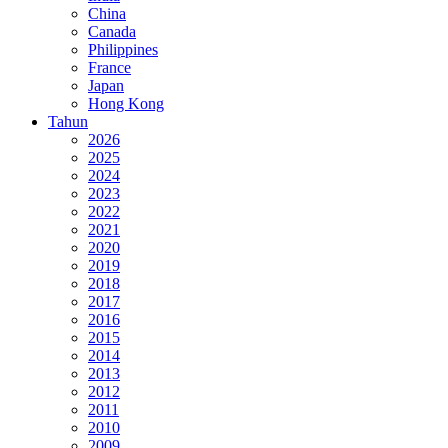
China
Canada
Philippines
France
Japan
Hong Kong
Tahun
2026
2025
2024
2023
2022
2021
2020
2019
2018
2017
2016
2015
2014
2013
2012
2011
2010
2009