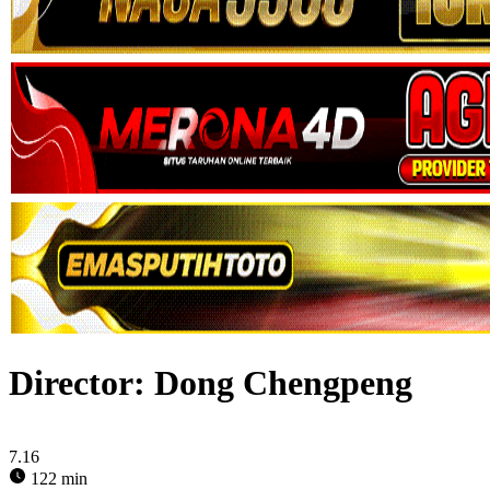
Director:
Dong Chengpeng
7.16
122 min