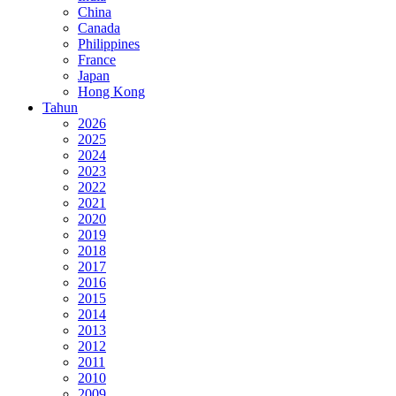
China
Canada
Philippines
France
Japan
Hong Kong
Tahun
2026
2025
2024
2023
2022
2021
2020
2019
2018
2017
2016
2015
2014
2013
2012
2011
2010
2009