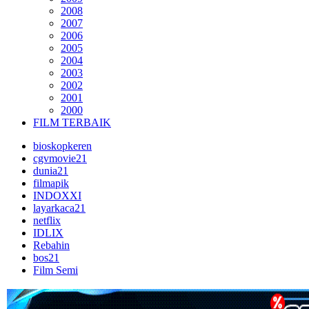
2008
2007
2006
2005
2004
2003
2002
2001
2000
FILM TERBAIK
bioskopkeren
cgvmovie21
dunia21
filmapik
INDOXXI
layarkaca21
netflix
IDLIX
Rebahin
bos21
Film Semi