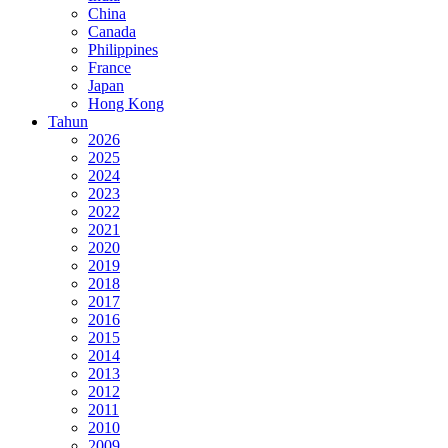
China
Canada
Philippines
France
Japan
Hong Kong
Tahun
2026
2025
2024
2023
2022
2021
2020
2019
2018
2017
2016
2015
2014
2013
2012
2011
2010
2009