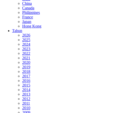
China
Canada
Philippines
France
Japan
Hong Kong
Tahun
2026
2025
2024
2023
2022
2021
2020
2019
2018
2017
2016
2015
2014
2013
2012
2011
2010
2009