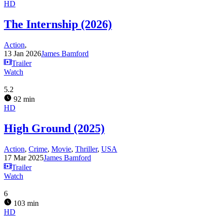
HD
The Internship (2026)
Action
,
13 Jan 2026
James Bamford
Trailer
Watch
5.2
92 min
HD
High Ground (2025)
Action
,
Crime
,
Movie
,
Thriller
,
USA
17 Mar 2025
James Bamford
Trailer
Watch
6
103 min
HD