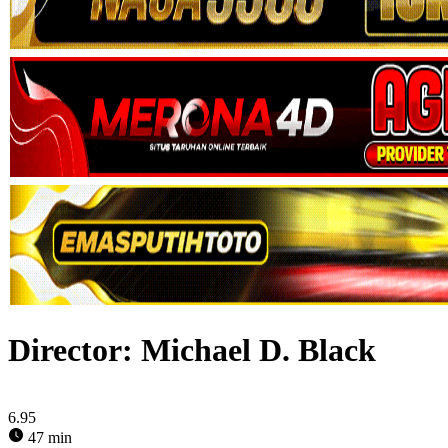
Director:
Michael D. Black
6.95
47 min