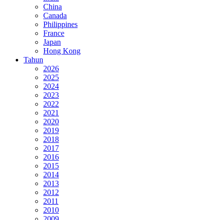
China
Canada
Philippines
France
Japan
Hong Kong
Tahun
2026
2025
2024
2023
2022
2021
2020
2019
2018
2017
2016
2015
2014
2013
2012
2011
2010
2009