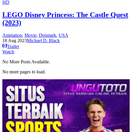
HD
LEGO Disney Princess: The Castle Quest
(2023)
Animation
,
Movie
,
Denmark
,
USA
18 Aug 2023
Michael D. Black
Trailer
Watch
No More Posts Available.
No more pages to load.