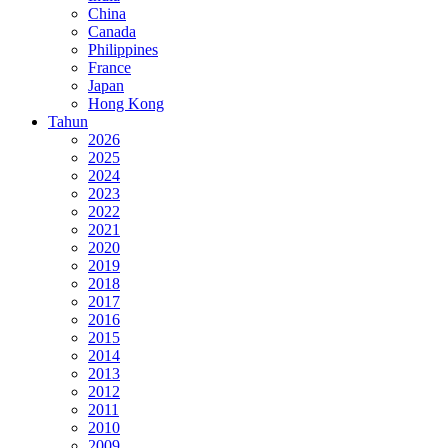
China
Canada
Philippines
France
Japan
Hong Kong
Tahun
2026
2025
2024
2023
2022
2021
2020
2019
2018
2017
2016
2015
2014
2013
2012
2011
2010
2009