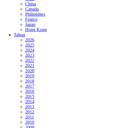
China
Canada
Philippines
France
Japan
Hong Kong
Tahun
2026
2025
2024
2023
2022
2021
2020
2019
2018
2017
2016
2015
2014
2013
2012
2011
2010
2009