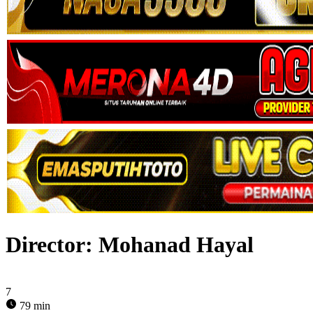
Director:
Mohanad Hayal
7
79 min