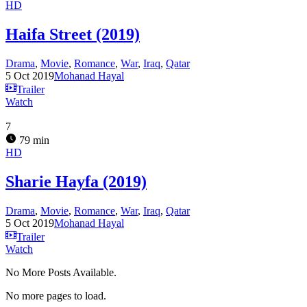
HD
Haifa Street (2019)
Drama
,
Movie
,
Romance
,
War
,
Iraq
,
Qatar
5 Oct 2019
Mohanad Hayal
Trailer
Watch
7
79 min
HD
Sharie Hayfa (2019)
Drama
,
Movie
,
Romance
,
War
,
Iraq
,
Qatar
5 Oct 2019
Mohanad Hayal
Trailer
Watch
No More Posts Available.
No more pages to load.