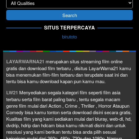
SITUS TERPERCAYA
birutoto
LAYARWARNA21
merupakan situs streaming film online
gratis dan download film terbaru , disitus LayarWarna21 kamu
bisa menemukan film-film terbaru dan terupdate saat ini dan
tentu bisa kamu download kapan pun kamu mau.
LW21
Menyediakan segala kategori film seperti film asia
terbaru serta film barat paling baru , tentu segala macam
genre film mulai dari Action , Crime , Thriller , Horror Ataupun
Comedy bisa kamu tonton serta download disini secara gratis.
Kualitas film yang kami sediakan mulai dari bluray, web-dl, hd,
dvdrip, hdrip dan hdcam bisa kamu nikmati disini dan untuk
resolusi yang kami berikan tentu bisa anda pilih sesuai
keinginan mulai dari 360p, 480p, 720p dan 1080p. Namun