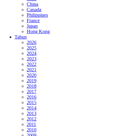
China
Canada
Philippines
France
Japan
Hong Kong
Tahun
2026
2025
2024
2023
2022
2021
2020
2019
2018
2017
2016
2015
2014
2013
2012
2011
2010
2009