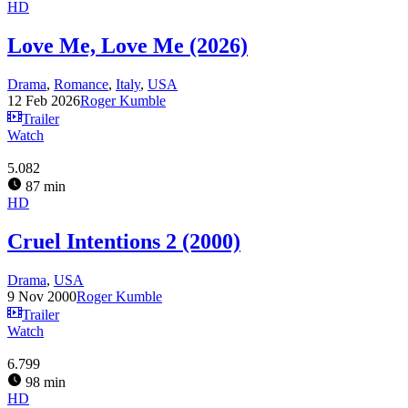
HD
Love Me, Love Me (2026)
Drama
,
Romance
,
Italy
,
USA
12 Feb 2026
Roger Kumble
Trailer
Watch
5.082
87 min
HD
Cruel Intentions 2 (2000)
Drama
,
USA
9 Nov 2000
Roger Kumble
Trailer
Watch
6.799
98 min
HD