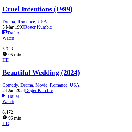
Cruel Intentions (1999)
Drama
,
Romance
,
USA
5 Mar 1999
Roger Kumble
Trailer
Watch
5.923
95 min
HD
Beautiful Wedding (2024)
Comedy
,
Drama
,
Movie
,
Romance
,
USA
24 Jan 2024
Roger Kumble
Trailer
Watch
6.472
96 min
HD