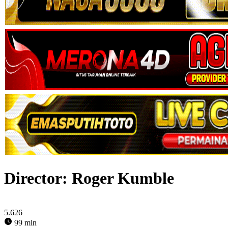
Director:
Roger Kumble
5.626
99 min