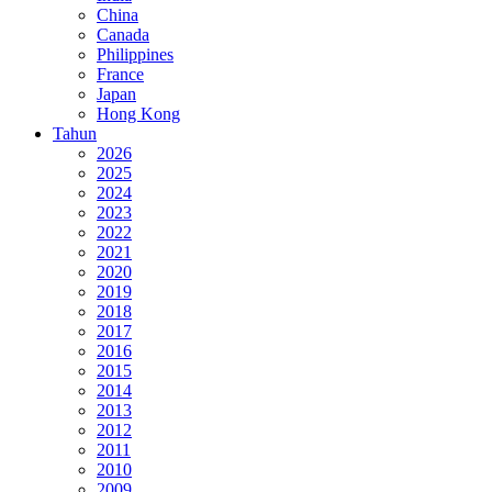
China
Canada
Philippines
France
Japan
Hong Kong
Tahun
2026
2025
2024
2023
2022
2021
2020
2019
2018
2017
2016
2015
2014
2013
2012
2011
2010
2009