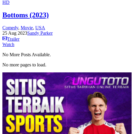
HD
Bottoms (2023)
Comedy
,
Movie
,
USA
25 Aug 2023
Sandy Parker
Trailer
Watch
No More Posts Available.
No more pages to load.