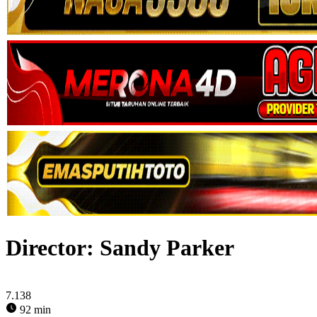
Director:
Sandy Parker
7.138
92 min