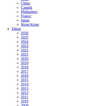
China
Canada
Philippines
France
Japan
Hong Kong
Tahun
2026
2025
2024
2023
2022
2021
2020
2019
2018
2017
2016
2015
2014
2013
2012
2011
2010
2009