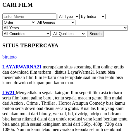
CARI FILM
SITUS TERPERCAYA
birutoto
LAYARWARNA21
merupakan situs streaming film online gratis
dan download film terbaru , disitus LayarWarna21 kamu bisa
menemukan film-film terbaru dan terupdate saat ini dan tentu bisa
kamu download kapan pun kamu mau.
LW21
Menyediakan segala kategori film seperti film asia terbaru
serta film barat paling baru , tentu segala macam genre film mulai
dari Action , Crime , Thriller , Horror Ataupun Comedy bisa kamu
tonton serta download disini secara gratis. Kualitas film yang kami
sediakan mulai dari bluray, web-dl, hd, dvdrip, hdrip dan hdcam
bisa kamu nikmati disini dan untuk resolusi yang kami berikan tentu
bisa anda pilih sesuai keinginan mulai dari 360p, 480p, 720p dan
1080p. Namun kami tetap menyarakan kepada seluruh penikmat