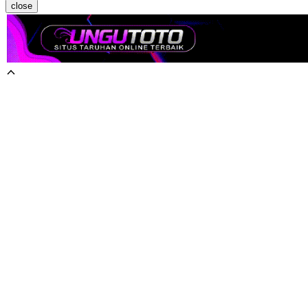
close