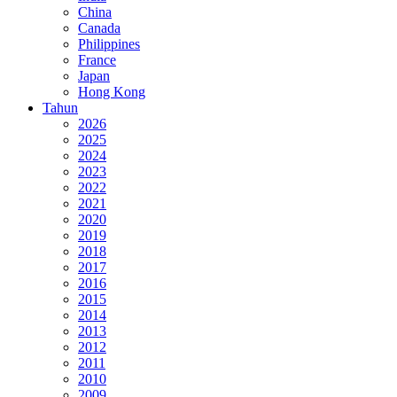
China
Canada
Philippines
France
Japan
Hong Kong
Tahun
2026
2025
2024
2023
2022
2021
2020
2019
2018
2017
2016
2015
2014
2013
2012
2011
2010
2009