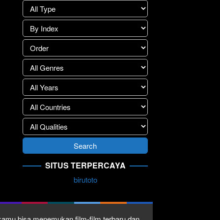
lay
>>
SITUS TERPERCAYA
birutoto
1 kamu bisa menemukan film-film terbaru dan