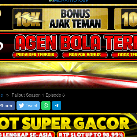
e
Fallout Season 1 Episode 6
Sharer
Tweet