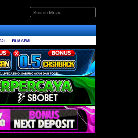
S21
FILM SEMI