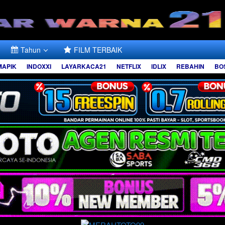
Tahun
FILM TERBAIK
MAPIK
INDOXXI
LAYARKACA21
NETFLIX
IDLIX
REBAHIN
BO