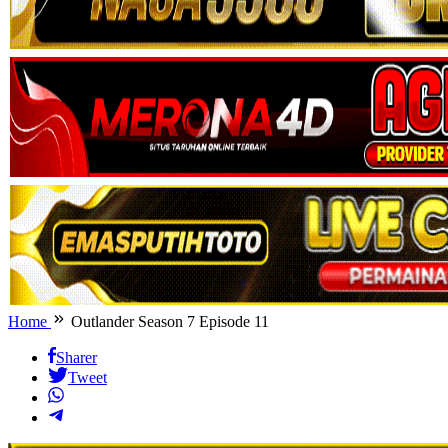
Home
Outlander Season 7 Episode 11
Sharer
Tweet