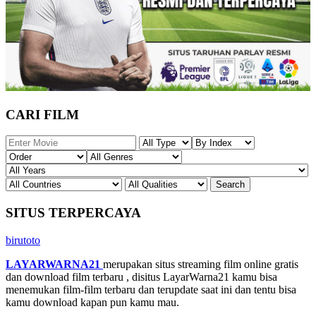
CARI FILM
SITUS TERPERCAYA
birutoto
LAYARWARNA21
merupakan situs streaming film online gratis
dan download film terbaru , disitus LayarWarna21 kamu bisa
menemukan film-film terbaru dan terupdate saat ini dan tentu bisa
kamu download kapan pun kamu mau.