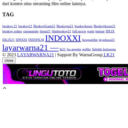
dari konten situs streaming film online lainnya.
TAG
bioskop 21
bioskop21
BioskopGratis21
Bioskopin21
bioskopkeren
Bioskopkeren21
bioskop online
cinemaindo
dunia21
filmbioskop21
full movie
gratis
hitman
IDLIX
INDOXXI
IDLIX21
IDNXXI
INDOFILM
Juraganfilm
layarkaca21
layarwarna21 —
lk21
los angeles
netflix
Subtitle Indonesia
© 2023
LAYARWARNA21
| Support By WarnaGroup
LK21
close