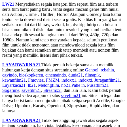
LW21
Menyediakan segala kategori film seperti film asia terbaru
serta film barat paling baru , tentu segala macam genre film mulai
dari Action , Crime , Thriller , Horror Ataupun Comedy bisa kamu
tonton serta download disini secara gratis. Kualitas film yang kami
sediakan mulai dari bluray, web-dl, hd, dvdrip, hdrip dan hdcam
bisa kamu nikmati disini dan untuk resolusi yang kami berikan tentu
bisa anda pilih sesuai keinginan mulai dari 360p, 480p, 720p dan
1080p. Namun kami tetap menyarakan kepada seluruh penikmat
film untuk tidak menonton atau mendownload segala jenis film
bajakan dan kami sarankan untuk tetap membeli atau nonton film
resmi yang memiliki lisensi dari pihak terkait.
LAYARWARNA21
Tidak pernah bekerja sama atau memiliki
hubungan kerja dengan situs streaming online
Ganool
,
rebahin
,
cgvindo
,
bioskopkeren
,
cinemaindo
,
dunia21
,
filmapik
,
kawanfilm21
,
Fmoviez
,
FMZM
,
indoxx1
,
indoxxi
,
Juraganfilm21
,
Layarkaca21
,
lk21
,
Melongfilm
,
nb21
,
Pahe in
,
Pusatfilm21
,
Sogafime
,
savefilm21
,
Streamxxi
, dan lain-lain. Kami tidak pernah
meng-host video apapun di situs
savefilm21
ini. Situs ini legal dan
hanya berisi tautan menuju situs pihak ketiga seperti Acefile, Google
Drive, Uptobox, Racaty, Openload, Zippyshare, Rapidvideo, dan
lainnya.
LAYARWARNA21
Tidak bertanggung jawab atas segala aspek
tentang kepatuhan, hak cipta, legalitas, kesopanan, atau aspek lain