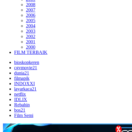
2008
2007
2006
2005
2004
2003
2002
2001
2000
FILM TERBAIK
bioskopkeren
cgvmovie21
dunia21
filmapik
INDOXXI
layarkaca21
netflix
IDLIX
Rebahin
bos21
Film Semi