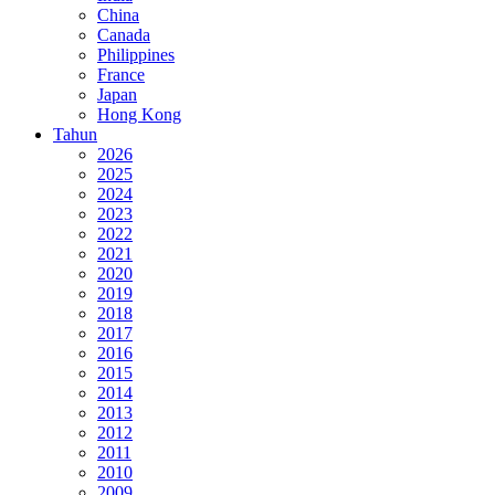
China
Canada
Philippines
France
Japan
Hong Kong
Tahun
2026
2025
2024
2023
2022
2021
2020
2019
2018
2017
2016
2015
2014
2013
2012
2011
2010
2009