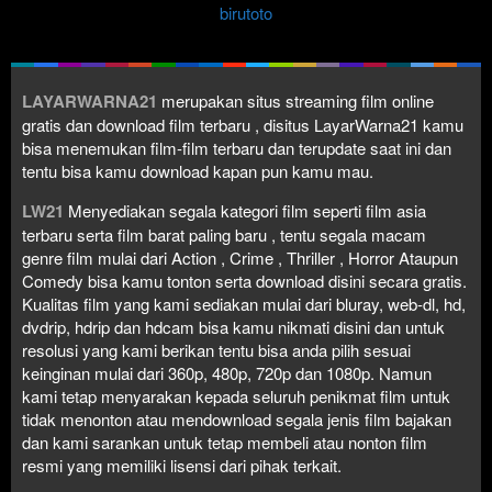
birutoto
LAYARWARNA21
merupakan situs streaming film online
gratis dan download film terbaru , disitus LayarWarna21 kamu
bisa menemukan film-film terbaru dan terupdate saat ini dan
tentu bisa kamu download kapan pun kamu mau.
LW21
Menyediakan segala kategori film seperti film asia
terbaru serta film barat paling baru , tentu segala macam
genre film mulai dari Action , Crime , Thriller , Horror Ataupun
Comedy bisa kamu tonton serta download disini secara gratis.
Kualitas film yang kami sediakan mulai dari bluray, web-dl, hd,
dvdrip, hdrip dan hdcam bisa kamu nikmati disini dan untuk
resolusi yang kami berikan tentu bisa anda pilih sesuai
keinginan mulai dari 360p, 480p, 720p dan 1080p. Namun
kami tetap menyarakan kepada seluruh penikmat film untuk
tidak menonton atau mendownload segala jenis film bajakan
dan kami sarankan untuk tetap membeli atau nonton film
resmi yang memiliki lisensi dari pihak terkait.