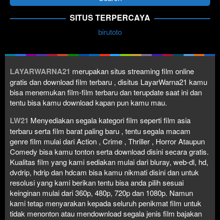
SITUS TERPERCAYA
birutoto
LAYARWARNA21
merupakan situs streaming film online
gratis dan download film terbaru , disitus LayarWarna21 kamu
bisa menemukan film-film terbaru dan terupdate saat ini dan
tentu bisa kamu download kapan pun kamu mau.
LW21
Menyediakan segala kategori film seperti film asia
terbaru serta film barat paling baru , tentu segala macam
genre film mulai dari Action , Crime , Thriller , Horror Ataupun
Comedy bisa kamu tonton serta download disini secara gratis.
Kualitas film yang kami sediakan mulai dari bluray, web-dl, hd,
dvdrip, hdrip dan hdcam bisa kamu nikmati disini dan untuk
resolusi yang kami berikan tentu bisa anda pilih sesuai
keinginan mulai dari 360p, 480p, 720p dan 1080p. Namun
kami tetap menyarakan kepada seluruh penikmat film untuk
tidak menonton atau mendownload segala jenis film bajakan