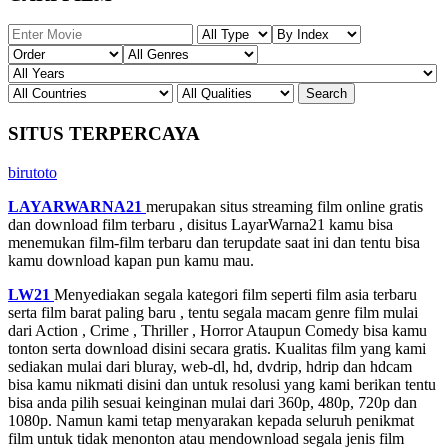
SITUS TERPERCAYA
birutoto
LAYARWARNA21
merupakan situs streaming film online gratis
dan download film terbaru , disitus LayarWarna21 kamu bisa
menemukan film-film terbaru dan terupdate saat ini dan tentu bisa
kamu download kapan pun kamu mau.
LW21
Menyediakan segala kategori film seperti film asia terbaru
serta film barat paling baru , tentu segala macam genre film mulai
dari Action , Crime , Thriller , Horror Ataupun Comedy bisa kamu
tonton serta download disini secara gratis. Kualitas film yang kami
sediakan mulai dari bluray, web-dl, hd, dvdrip, hdrip dan hdcam
bisa kamu nikmati disini dan untuk resolusi yang kami berikan tentu
bisa anda pilih sesuai keinginan mulai dari 360p, 480p, 720p dan
1080p. Namun kami tetap menyarakan kepada seluruh penikmat
film untuk tidak menonton atau mendownload segala jenis film