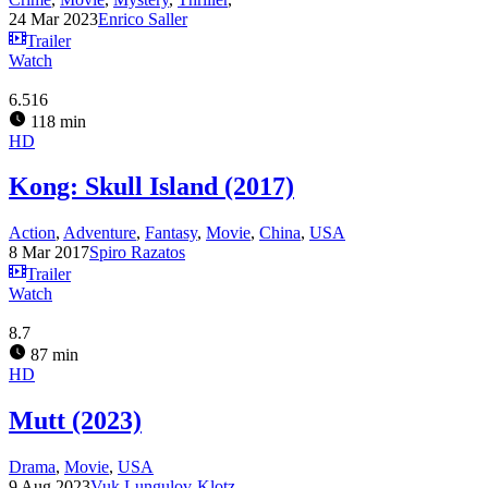
24 Mar 2023
Enrico Saller
Trailer
Watch
6.516
118 min
HD
Kong: Skull Island (2017)
Action
,
Adventure
,
Fantasy
,
Movie
,
China
,
USA
8 Mar 2017
Spiro Razatos
Trailer
Watch
8.7
87 min
HD
Mutt (2023)
Drama
,
Movie
,
USA
9 Aug 2023
Vuk Lungulov-Klotz