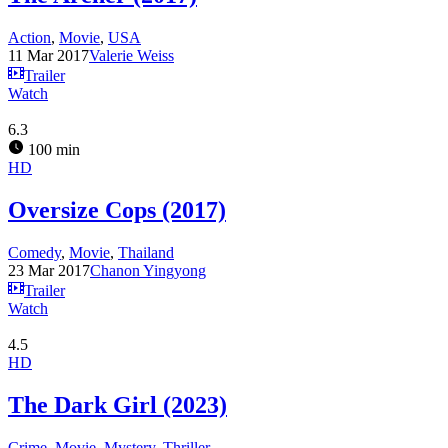
Action
,
Movie
,
USA
11 Mar 2017
Valerie Weiss
Trailer
Watch
6.3
100 min
HD
Oversize Cops (2017)
Comedy
,
Movie
,
Thailand
23 Mar 2017
Chanon Yingyong
Trailer
Watch
4.5
HD
The Dark Girl (2023)
Crime
,
Movie
,
Mystery
,
Thriller
,