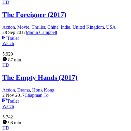
HD
The Foreigner (2017)
Action
,
Movie
,
Thriller
,
China
,
India
,
United Kingdom
,
USA
28 Sep 2017
Martin Campbell
Trailer
Watch
5.929
87 min
HD
The Empty Hands (2017)
Action
,
Drama
,
Hong Kong
2 Nov 2017
Chapman To
Trailer
Watch
5.742
98 min
HD