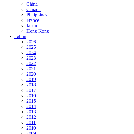
China
Canada
Philippines
France
Japan
Hong Kong
Tahun
2026
2025
2024
2023
2022
2021
2020
2019
2018
2017
2016
2015
2014
2013
2012
2011
2010
2009