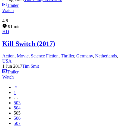
Trailer
Watch
4.8
91 min
HD
Kill Switch (2017)
Action
,
Movie
,
Science Fiction
,
Thriller
,
Germany
,
Netherlands
,
USA
1 Jun 2017
Tim Smit
Trailer
Watch
1
…
503
504
505
506
507