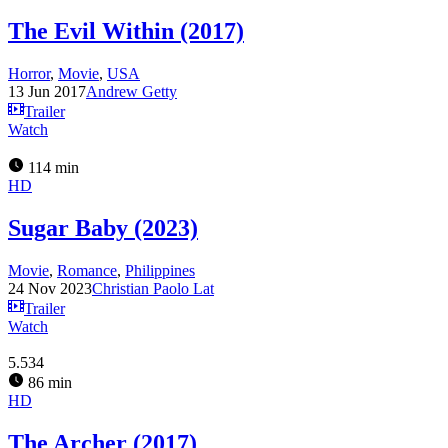
The Evil Within (2017)
Horror
,
Movie
,
USA
13 Jun 2017
Andrew Getty
Trailer
Watch
114 min
HD
Sugar Baby (2023)
Movie
,
Romance
,
Philippines
24 Nov 2023
Christian Paolo Lat
Trailer
Watch
5.534
86 min
HD
The Archer (2017)