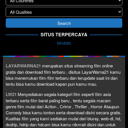
SITUS TERPERCAYA
birutoto
LAYARWARNA21
merupakan situs streaming film online
gratis dan download film terbaru , disitus LayarWarna21 kamu
bisa menemukan film-film terbaru dan terupdate saat ini dan
tentu bisa kamu download kapan pun kamu mau.
LW21
Menyediakan segala kategori film seperti film asia
terbaru serta film barat paling baru , tentu segala macam
genre film mulai dari Action , Crime , Thriller , Horror Ataupun
Comedy bisa kamu tonton serta download disini secara gratis.
Kualitas film yang kami sediakan mulai dari bluray, web-dl, hd,
dvdrip, hdrip dan hdcam bisa kamu nikmati disini dan untuk