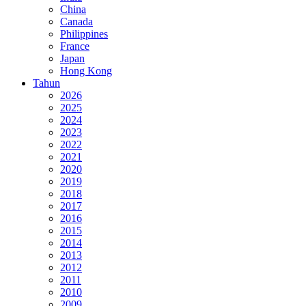
China
Canada
Philippines
France
Japan
Hong Kong
Tahun
2026
2025
2024
2023
2022
2021
2020
2019
2018
2017
2016
2015
2014
2013
2012
2011
2010
2009