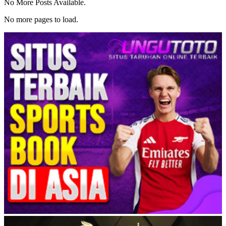
No More Posts Available.
No more pages to load.