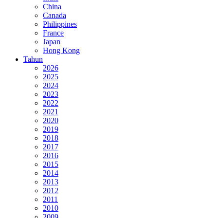
China
Canada
Philippines
France
Japan
Hong Kong
Tahun
2026
2025
2024
2023
2022
2021
2020
2019
2018
2017
2016
2015
2014
2013
2012
2011
2010
2009