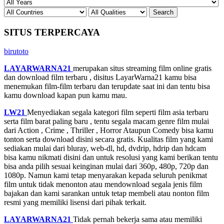
SITUS TERPERCAYA
birutoto
LAYARWARNA21
merupakan situs streaming film online gratis
dan download film terbaru , disitus LayarWarna21 kamu bisa
menemukan film-film terbaru dan terupdate saat ini dan tentu bisa
kamu download kapan pun kamu mau.
LW21
Menyediakan segala kategori film seperti film asia terbaru
serta film barat paling baru , tentu segala macam genre film mulai
dari Action , Crime , Thriller , Horror Ataupun Comedy bisa kamu
tonton serta download disini secara gratis. Kualitas film yang kami
sediakan mulai dari bluray, web-dl, hd, dvdrip, hdrip dan hdcam
bisa kamu nikmati disini dan untuk resolusi yang kami berikan tentu
bisa anda pilih sesuai keinginan mulai dari 360p, 480p, 720p dan
1080p. Namun kami tetap menyarakan kepada seluruh penikmat
film untuk tidak menonton atau mendownload segala jenis film
bajakan dan kami sarankan untuk tetap membeli atau nonton film
resmi yang memiliki lisensi dari pihak terkait.
LAYARWARNA21
Tidak pernah bekerja sama atau memiliki