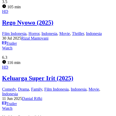
3.5
105 min
HD
Rego Nyowo (2025)
Film Indonesia
,
Horror
,
Indonesia
,
Movie
,
Thriller
,
Indonesia
30 Jul 2025
Rizal Mantovani
Trailer
Watch
6.3
116 min
HD
Keluarga Super Irit (2025)
Comedy
,
Drama
,
Family
,
Film Indonesia
,
Indonesia
,
Movie
,
Indonesia
11 Jun 2025
Danial Rifki
Trailer
Watch