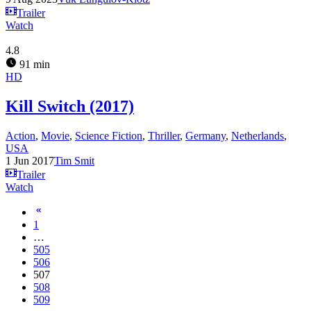
Trailer
Watch
4.8
91 min
HD
Kill Switch (2017)
Action
,
Movie
,
Science Fiction
,
Thriller
,
Germany
,
Netherlands
,
USA
1 Jun 2017
Tim Smit
Trailer
Watch
1
…
505
506
507
508
509