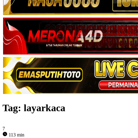
Tag:
layarkaca
7
113 min