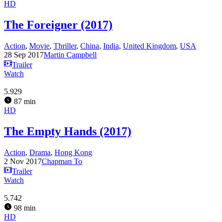
HD
The Foreigner (2017)
Action
,
Movie
,
Thriller
,
China
,
India
,
United Kingdom
,
USA
28 Sep 2017
Martin Campbell
Trailer
Watch
5.929
87 min
HD
The Empty Hands (2017)
Action
,
Drama
,
Hong Kong
2 Nov 2017
Chapman To
Trailer
Watch
5.742
98 min
HD