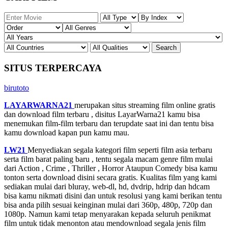
SITUS TERPERCAYA
birutoto
LAYARWARNA21
merupakan situs streaming film online gratis
dan download film terbaru , disitus LayarWarna21 kamu bisa
menemukan film-film terbaru dan terupdate saat ini dan tentu bisa
kamu download kapan pun kamu mau.
LW21
Menyediakan segala kategori film seperti film asia terbaru
serta film barat paling baru , tentu segala macam genre film mulai
dari Action , Crime , Thriller , Horror Ataupun Comedy bisa kamu
tonton serta download disini secara gratis. Kualitas film yang kami
sediakan mulai dari bluray, web-dl, hd, dvdrip, hdrip dan hdcam
bisa kamu nikmati disini dan untuk resolusi yang kami berikan tentu
bisa anda pilih sesuai keinginan mulai dari 360p, 480p, 720p dan
1080p. Namun kami tetap menyarakan kepada seluruh penikmat
film untuk tidak menonton atau mendownload segala jenis film