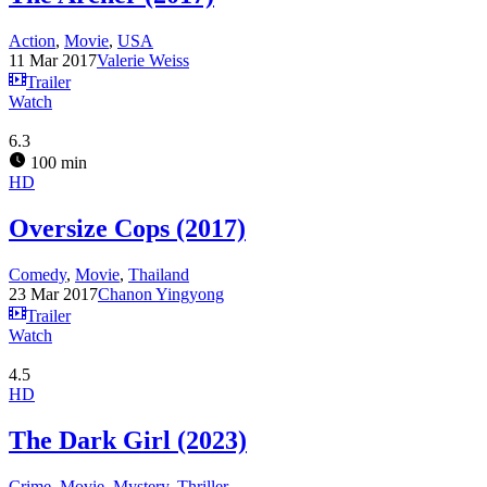
Action
,
Movie
,
USA
11 Mar 2017
Valerie Weiss
Trailer
Watch
6.3
100 min
HD
Oversize Cops (2017)
Comedy
,
Movie
,
Thailand
23 Mar 2017
Chanon Yingyong
Trailer
Watch
4.5
HD
The Dark Girl (2023)
Crime
,
Movie
,
Mystery
,
Thriller
,