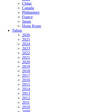
China
Canada
Philippines
France
Japan
Hong Kong
Tahun
2026
2025
2024
2023
2022
2021
2020
2019
2018
2017
2016
2015
2014
2013
2012
2011
2010
2009