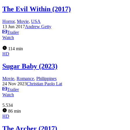
The Evil Within (2017)
Horror
,
Movie
,
USA
13 Jun 2017
Andrew Getty
Trailer
Watch
114 min
HD
Sugar Baby (2023)
Movie
,
Romance
,
Philippines
24 Nov 2023
Christian Paolo Lat
Trailer
Watch
5.534
86 min
HD
The Archer (2017)