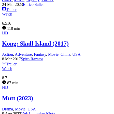
24 Mar 2023
Enrico Saller
Trailer
Watch
6.516
118 min
HD
Kong: Skull Island (2017)
Action
,
Adventure
,
Fantasy
,
Movie
,
China
,
USA
8 Mar 2017
Spiro Razatos
Trailer
Watch
8.7
87 min
HD
Mutt (2023)
Drama
,
Movie
,
USA
9 Aug 2023
Vuk Lungulov-Klotz