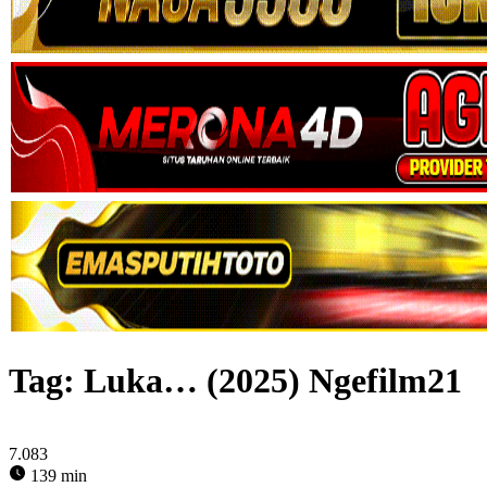
Tag:
Luka… (2025) Ngefilm21
7.083
139 min