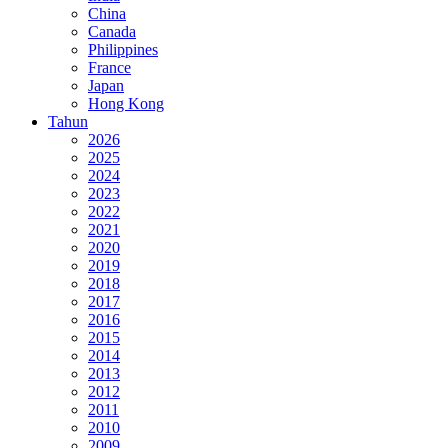
China
Canada
Philippines
France
Japan
Hong Kong
Tahun
2026
2025
2024
2023
2022
2021
2020
2019
2018
2017
2016
2015
2014
2013
2012
2011
2010
2009