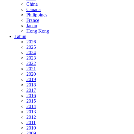
China
Canada
Philippines
France
Japan
Hong Kong
Tahun
2026
2025
2024
2023
2022
2021
2020
2019
2018
2017
2016
2015
2014
2013
2012
2011
2010
2009