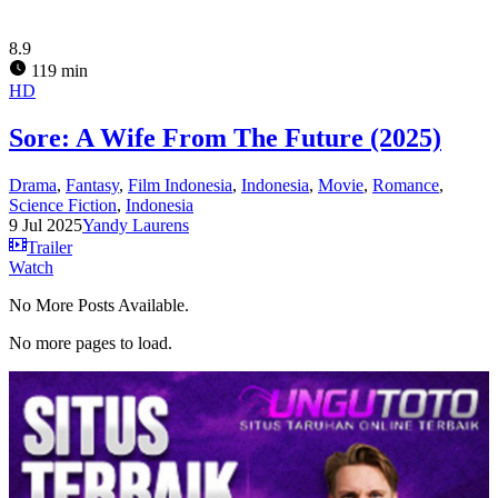
8.9
119 min
HD
Sore: A Wife From The Future (2025)
Drama
,
Fantasy
,
Film Indonesia
,
Indonesia
,
Movie
,
Romance
,
Science Fiction
,
Indonesia
9 Jul 2025
Yandy Laurens
Trailer
Watch
No More Posts Available.
No more pages to load.