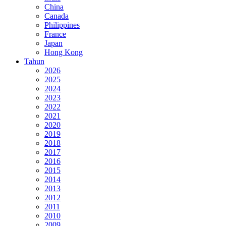
China
Canada
Philippines
France
Japan
Hong Kong
Tahun
2026
2025
2024
2023
2022
2021
2020
2019
2018
2017
2016
2015
2014
2013
2012
2011
2010
2009