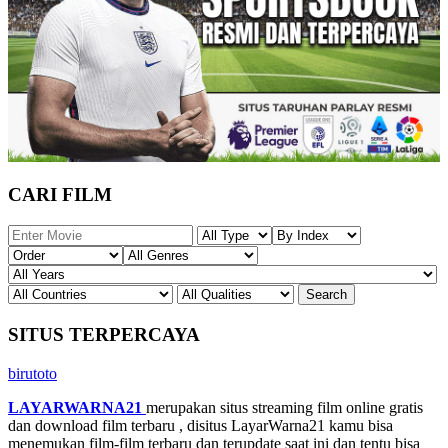
CARI FILM
SITUS TERPERCAYA
birutoto
LAYARWARNA21
merupakan situs streaming film online gratis
dan download film terbaru , disitus LayarWarna21 kamu bisa
menemukan film-film terbaru dan terupdate saat ini dan tentu bisa