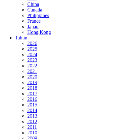
China
Canada
Philippines
France
Japan
Hong Kong
Tahun
2026
2025
2024
2023
2022
2021
2020
2019
2018
2017
2016
2015
2014
2013
2012
2011
2010
2009