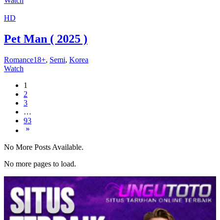
Watch
HD
Pet Man ( 2025 )
Romance18+
,
Semi
,
Korea
Watch
1
2
3
…
93
No More Posts Available.
No more pages to load.