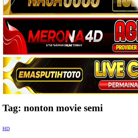
Tag:
nonton movie semi
HD