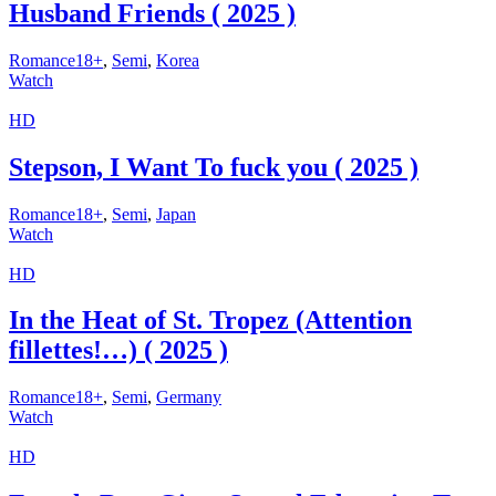
Husband Friends ( 2025 )
Romance18+
,
Semi
,
Korea
Watch
HD
Stepson, I Want To fuck you ( 2025 )
Romance18+
,
Semi
,
Japan
Watch
HD
In the Heat of St. Tropez (Attention
fillettes!…) ( 2025 )
Romance18+
,
Semi
,
Germany
Watch
HD