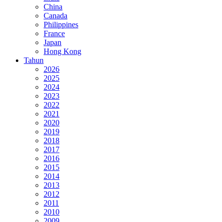
China
Canada
Philippines
France
Japan
Hong Kong
Tahun
2026
2025
2024
2023
2022
2021
2020
2019
2018
2017
2016
2015
2014
2013
2012
2011
2010
2009