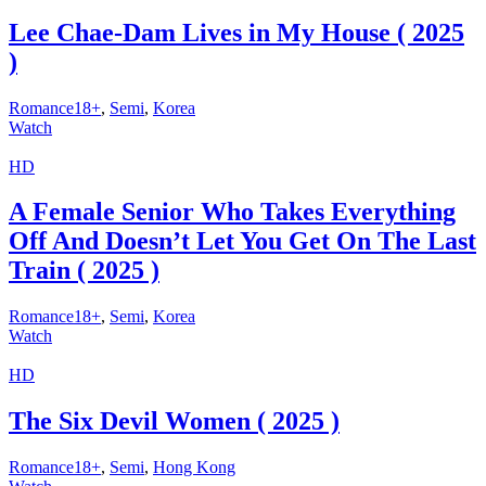
Lee Chae-Dam Lives in My House ( 2025
)
Romance18+
,
Semi
,
Korea
Watch
HD
A Female Senior Who Takes Everything
Off And Doesn’t Let You Get On The Last
Train ( 2025 )
Romance18+
,
Semi
,
Korea
Watch
HD
The Six Devil Women ( 2025 )
Romance18+
,
Semi
,
Hong Kong