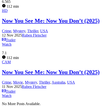
6.565
112 min
HD
Now You See Me: Now You Don’t (2025)
Crime
,
Mystery
,
Thriller
,
USA
12 Nov 2025
Ruben Fleischer
Trailer
Watch
7.1
112 min
CAM
Now You See Me: Now You Don’t (2025)
Crime
,
Movie
,
Mystery
,
Thriller
,
Australia
,
USA
11 Nov 2025
Ruben Fleischer
Trailer
Watch
No More Posts Available.