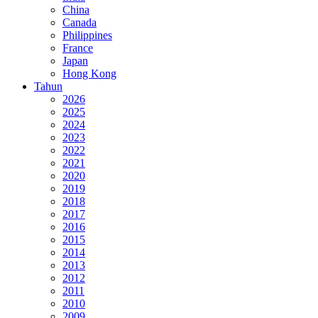
China
Canada
Philippines
France
Japan
Hong Kong
Tahun
2026
2025
2024
2023
2022
2021
2020
2019
2018
2017
2016
2015
2014
2013
2012
2011
2010
2009