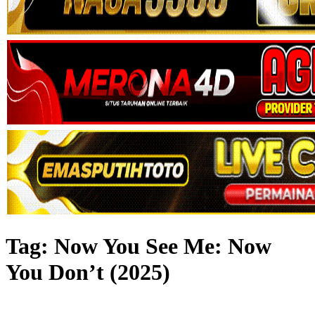
Tag:
Now You See Me: Now
You Don’t (2025)