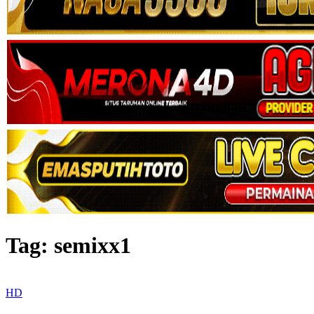
Tag:
semixx1
HD