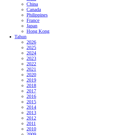
China
Canada
Philippines
France
Japan
Hong Kong
Tahun
2026
2025
2024
2023
2022
2021
2020
2019
2018
2017
2016
2015
2014
2013
2012
2011
2010
2009