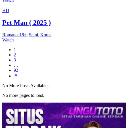
Watch
HD
Pet Man ( 2025 )
Romance18+
,
Semi
,
Korea
Watch
1
2
3
…
93
No More Posts Available.
No more pages to load.