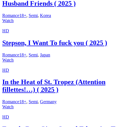
Husband Friends ( 2025 )
Romance18+
,
Semi
,
Korea
Watch
HD
Stepson, I Want To fuck you ( 2025 )
Romance18+
,
Semi
,
Japan
Watch
HD
In the Heat of St. Tropez (Attention
fillettes!…) ( 2025 )
Romance18+
,
Semi
,
Germany
Watch
HD