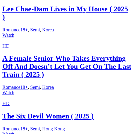
Lee Chae-Dam Lives in My House ( 2025
)
Romance18+
,
Semi
,
Korea
Watch
HD
A Female Senior Who Takes Everything
Off And Doesn’t Let You Get On The Last
Train ( 2025 )
Romance18+
,
Semi
,
Korea
Watch
HD
The Six Devil Women ( 2025 )
Romance18+
,
Semi
,
Hong Kong