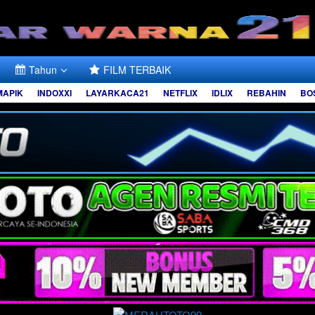
Tahun
FILM TERBAIK
MAPIK
INDOXXI
LAYARKACA21
NETFLIX
IDLIX
REBAHIN
BO