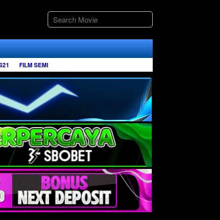
S21
FILM SEMI