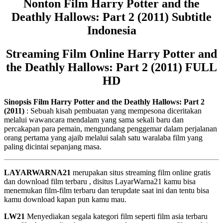
Nonton Film Harry Potter and the
Deathly Hallows: Part 2 (2011) Subtitle
Indonesia
Streaming Film Online Harry Potter and
the Deathly Hallows: Part 2 (2011) FULL
HD
Sinopsis Film Harry Potter and the Deathly Hallows: Part 2
(2011)
: Sebuah kisah pembuatan yang mempesona diceritakan
melalui wawancara mendalam yang sama sekali baru dan
percakapan para pemain, mengundang penggemar dalam perjalanan
orang pertama yang ajaib melalui salah satu waralaba film yang
paling dicintai sepanjang masa.
LAYARWARNA21
merupakan situs streaming film online gratis
dan download film terbaru , disitus LayarWarna21 kamu bisa
menemukan film-film terbaru dan terupdate saat ini dan tentu bisa
kamu download kapan pun kamu mau.
LW21
Menyediakan segala kategori film seperti film asia terbaru