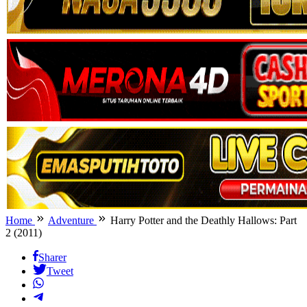
Home
Adventure
Harry Potter and the Deathly Hallows: Part
2 (2011)
Sharer
Tweet