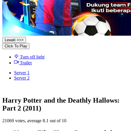
Lewati >>>
Click To Play
Turn off light
Trailer
Server 1
Server 2
Harry Potter and the Deathly Hallows:
Part 2 (2011)
21069
votes, average
8.1
out of 10