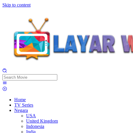
Skip to content
Home
TV Series
Negara
USA
United Kingdom
Indonesia
India