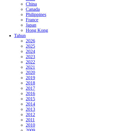
China
Canada
Philippines
France
Japan
Hong Kong
Tahun
2026
2025
2024
2023
2022
2021
2020
2019
2018
2017
2016
2015
2014
2013
2012
2011
2010
2009