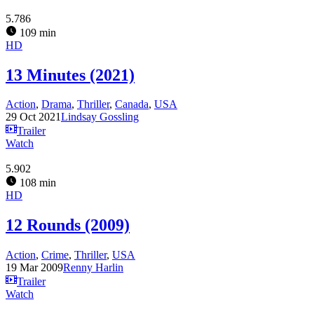
5.786
109 min
HD
13 Minutes (2021)
Action
,
Drama
,
Thriller
,
Canada
,
USA
29 Oct 2021
Lindsay Gossling
Trailer
Watch
5.902
108 min
HD
12 Rounds (2009)
Action
,
Crime
,
Thriller
,
USA
19 Mar 2009
Renny Harlin
Trailer
Watch