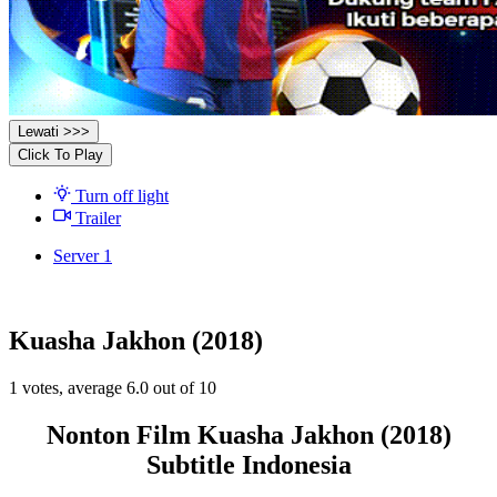
Lewati >>>
Click To Play
Turn off light
Trailer
Server 1
Kuasha Jakhon (2018)
1
votes, average
6.0
out of 10
Nonton Film Kuasha Jakhon (2018)
Subtitle Indonesia