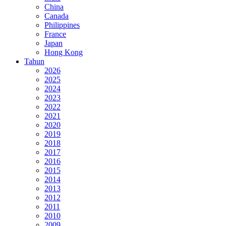
China
Canada
Philippines
France
Japan
Hong Kong
Tahun
2026
2025
2024
2023
2022
2021
2020
2019
2018
2017
2016
2015
2014
2013
2012
2011
2010
2009