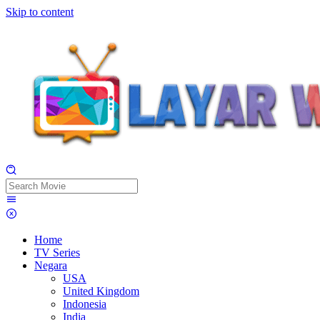
Skip to content
Home
TV Series
Negara
USA
United Kingdom
Indonesia
India