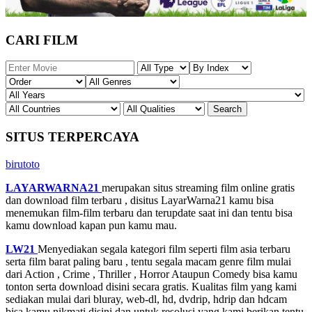
CARI FILM
SITUS TERPERCAYA
birutoto
LAYARWARNA21
merupakan situs streaming film online gratis
dan download film terbaru , disitus LayarWarna21 kamu bisa
menemukan film-film terbaru dan terupdate saat ini dan tentu bisa
kamu download kapan pun kamu mau.
LW21
Menyediakan segala kategori film seperti film asia terbaru
serta film barat paling baru , tentu segala macam genre film mulai
dari Action , Crime , Thriller , Horror Ataupun Comedy bisa kamu
tonton serta download disini secara gratis. Kualitas film yang kami
sediakan mulai dari bluray, web-dl, hd, dvdrip, hdrip dan hdcam
bisa kamu nikmati disini dan untuk resolusi yang kami berikan tentu