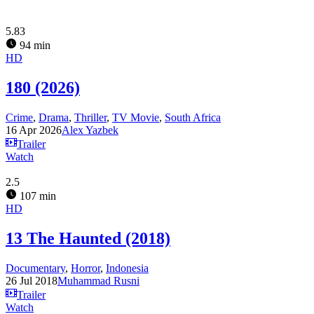
5.83
94 min
HD
180 (2026)
Crime
,
Drama
,
Thriller
,
TV Movie
,
South Africa
16 Apr 2026
Alex Yazbek
Trailer
Watch
2.5
107 min
HD
13 The Haunted (2018)
Documentary
,
Horror
,
Indonesia
26 Jul 2018
Muhammad Rusni
Trailer
Watch