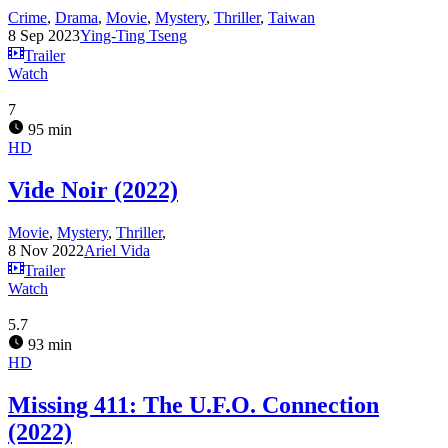
Crime
,
Drama
,
Movie
,
Mystery
,
Thriller
,
Taiwan
8 Sep 2023
Ying-Ting Tseng
Trailer
Watch
7
95 min
HD
Vide Noir (2022)
Movie
,
Mystery
,
Thriller
,
8 Nov 2022
Ariel Vida
Trailer
Watch
5.7
93 min
HD
Missing 411: The U.F.O. Connection
(2022)