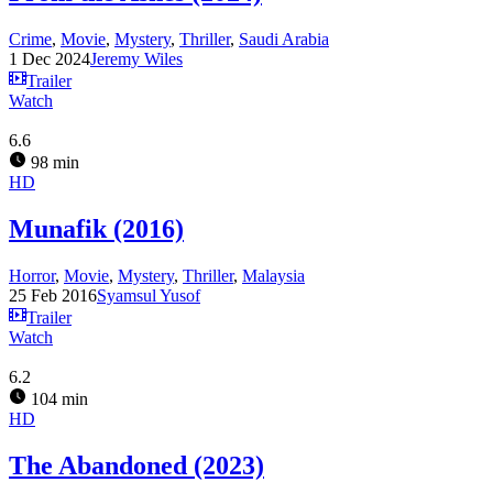
Crime
,
Movie
,
Mystery
,
Thriller
,
Saudi Arabia
1 Dec 2024
Jeremy Wiles
Trailer
Watch
6.6
98 min
HD
Munafik (2016)
Horror
,
Movie
,
Mystery
,
Thriller
,
Malaysia
25 Feb 2016
Syamsul Yusof
Trailer
Watch
6.2
104 min
HD
The Abandoned (2023)