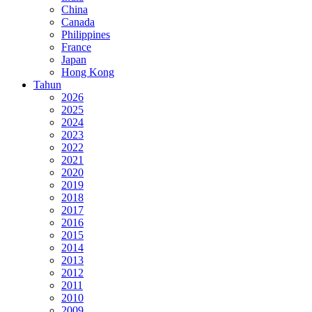
China
Canada
Philippines
France
Japan
Hong Kong
Tahun
2026
2025
2024
2023
2022
2021
2020
2019
2018
2017
2016
2015
2014
2013
2012
2011
2010
2009