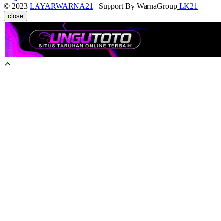
© 2023
LAYARWARNA21
| Support By WarnaGroup
LK21
close