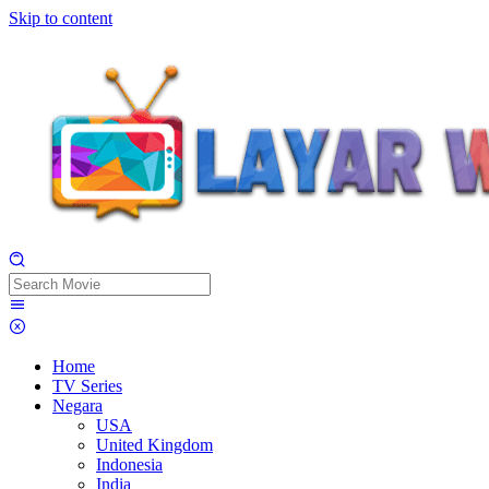
Skip to content
Home
TV Series
Negara
USA
United Kingdom
Indonesia
India