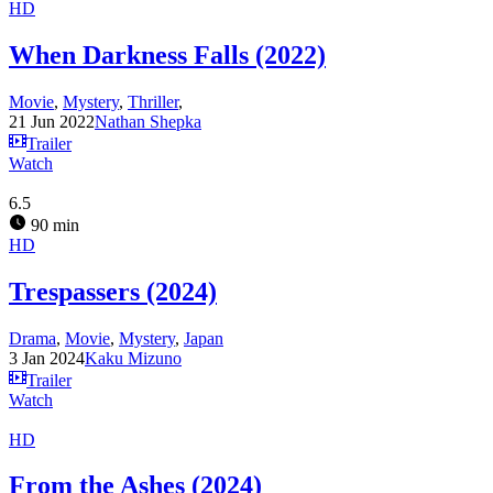
HD
When Darkness Falls (2022)
Movie
,
Mystery
,
Thriller
,
21 Jun 2022
Nathan Shepka
Trailer
Watch
6.5
90 min
HD
Trespassers (2024)
Drama
,
Movie
,
Mystery
,
Japan
3 Jan 2024
Kaku Mizuno
Trailer
Watch
HD
From the Ashes (2024)