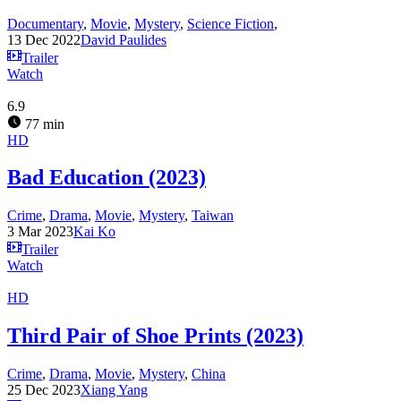
Documentary
,
Movie
,
Mystery
,
Science Fiction
,
13 Dec 2022
David Paulides
Trailer
Watch
6.9
77 min
HD
Bad Education (2023)
Crime
,
Drama
,
Movie
,
Mystery
,
Taiwan
3 Mar 2023
Kai Ko
Trailer
Watch
HD
Third Pair of Shoe Prints (2023)
Crime
,
Drama
,
Movie
,
Mystery
,
China
25 Dec 2023
Xiang Yang