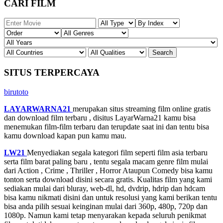
CARI FILM
SITUS TERPERCAYA
birutoto
LAYARWARNA21
merupakan situs streaming film online gratis
dan download film terbaru , disitus LayarWarna21 kamu bisa
menemukan film-film terbaru dan terupdate saat ini dan tentu bisa
kamu download kapan pun kamu mau.
LW21
Menyediakan segala kategori film seperti film asia terbaru
serta film barat paling baru , tentu segala macam genre film mulai
dari Action , Crime , Thriller , Horror Ataupun Comedy bisa kamu
tonton serta download disini secara gratis. Kualitas film yang kami
sediakan mulai dari bluray, web-dl, hd, dvdrip, hdrip dan hdcam
bisa kamu nikmati disini dan untuk resolusi yang kami berikan tentu
bisa anda pilih sesuai keinginan mulai dari 360p, 480p, 720p dan
1080p. Namun kami tetap menyarakan kepada seluruh penikmat