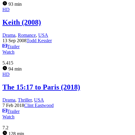
93 min
HD
Keith (2008)
Drama
,
Romance
,
USA
13 Sep 2008
Todd Kessler
Trailer
Watch
5.415
94 min
HD
The 15:17 to Paris (2018)
Drama
,
Thriller
,
USA
7 Feb 2018
Clint Eastwood
Trailer
Watch
7.2
128 min