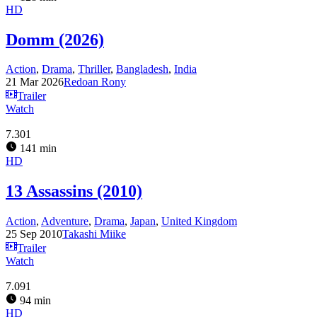
HD
Domm (2026)
Action
,
Drama
,
Thriller
,
Bangladesh
,
India
21 Mar 2026
Redoan Rony
Trailer
Watch
7.301
141 min
HD
13 Assassins (2010)
Action
,
Adventure
,
Drama
,
Japan
,
United Kingdom
25 Sep 2010
Takashi Miike
Trailer
Watch
7.091
94 min
HD