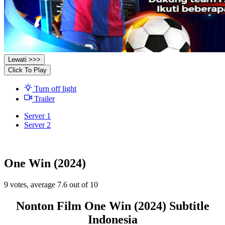
Lewati >>>
Click To Play
Turn off light
Trailer
Server 1
Server 2
One Win (2024)
9
votes, average
7.6
out of 10
Nonton Film One Win (2024) Subtitle
Indonesia