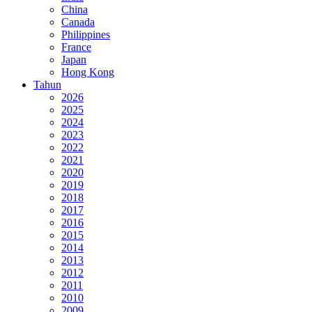
China
Canada
Philippines
France
Japan
Hong Kong
Tahun
2026
2025
2024
2023
2022
2021
2020
2019
2018
2017
2016
2015
2014
2013
2012
2011
2010
2009