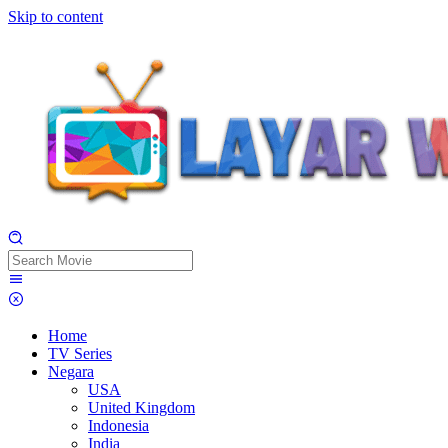
Skip to content
Home
TV Series
Negara
USA
United Kingdom
Indonesia
India