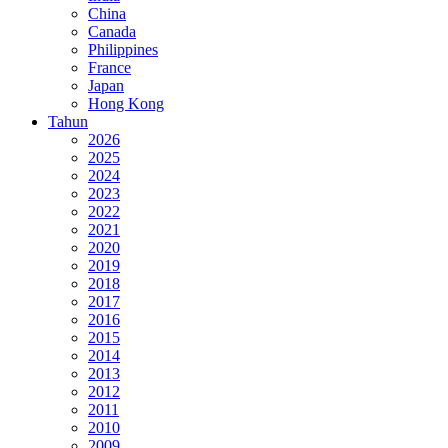
China
Canada
Philippines
France
Japan
Hong Kong
Tahun
2026
2025
2024
2023
2022
2021
2020
2019
2018
2017
2016
2015
2014
2013
2012
2011
2010
2009