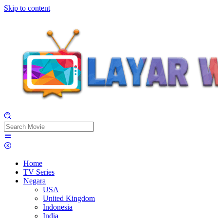
Skip to content
Home
TV Series
Negara
USA
United Kingdom
Indonesia
India