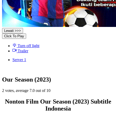
Lewati >>>
Click To Play
Turn off light
Trailer
Server 1
Our Season (2023)
2
votes, average
7.0
out of 10
Nonton Film Our Season (2023) Subtitle
Indonesia