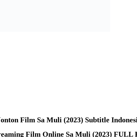
onton Film Sa Muli (2023) Subtitle Indones
reaming Film Online Sa Muli (2023) FULL