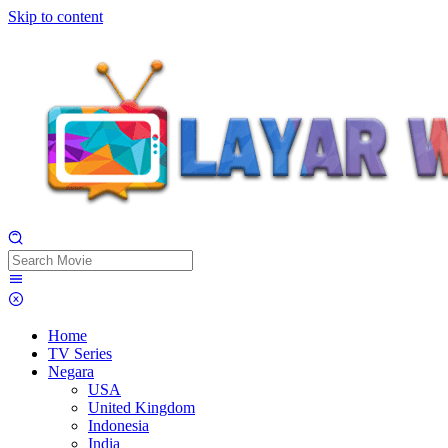
Skip to content
Home
TV Series
Negara
USA
United Kingdom
Indonesia
India