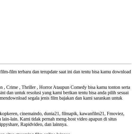
ilm-film terbaru dan terupdate saat ini dan tentu bisa kamu download
ion , Crime , Thriller , Horror Ataupun Comedy bisa kamu tonton serta
ini dan untuk resolusi yang kami berikan tentu bisa anda pilih sesuai
mendownload segala jenis film bajakan dan kami sarankan untuk
skopkeren, cinemaindo, dunia21, filmapik, kawanfilm21, Fmoviez,
lain-lain. Kami tidak pernah meng-host video apapun di situs
Zippyshare, Rapidvideo, dan lainnya.