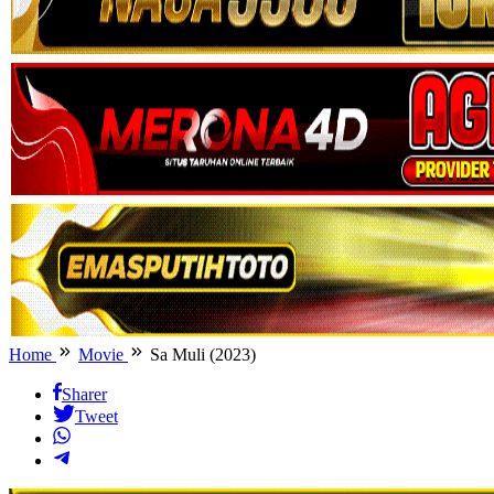
Home
Movie
Sa Muli (2023)
Sharer
Tweet