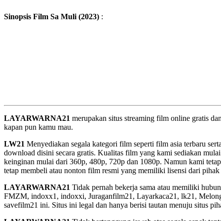
Sinopsis Film Sa Muli (2023)
:
LAYARWARNA21
merupakan situs streaming film online gratis d
kapan pun kamu mau.
LW21
Menyediakan segala kategori film seperti film asia terbaru sert
download disini secara gratis. Kualitas film yang kami sediakan mulai
keinginan mulai dari 360p, 480p, 720p dan 1080p. Namun kami tetap
tetap membeli atau nonton film resmi yang memiliki lisensi dari pihak 
LAYARWARNA21
Tidak pernah bekerja sama atau memiliki hubung
FMZM, indoxx1, indoxxi, Juraganfilm21, Layarkaca21, lk21, Melongfi
savefilm21 ini. Situs ini legal dan hanya berisi tautan menuju situs 