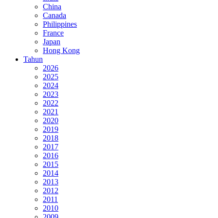
China
Canada
Philippines
France
Japan
Hong Kong
Tahun
2026
2025
2024
2023
2022
2021
2020
2019
2018
2017
2016
2015
2014
2013
2012
2011
2010
2009