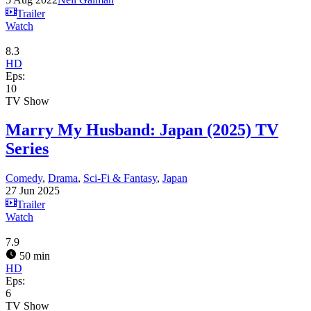
Trailer
Watch
8.3
HD
Eps:
10
TV Show
Marry My Husband: Japan (2025) TV
Series
Comedy
,
Drama
,
Sci-Fi & Fantasy
,
Japan
27 Jun 2025
Trailer
Watch
7.9
50 min
HD
Eps:
6
TV Show