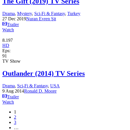
The Gift (2019) TV Series
Drama
,
Mystery
,
Sci-Fi & Fantasy
,
Turkey
27 Dec 2019
Nuran Evren Şit
Trailer
Watch
8.197
HD
Eps:
91
TV Show
Outlander (2014) TV Series
Drama
,
Sci-Fi & Fantasy
,
USA
9 Aug 2014
Ronald D. Moore
Trailer
Watch
1
2
3
…