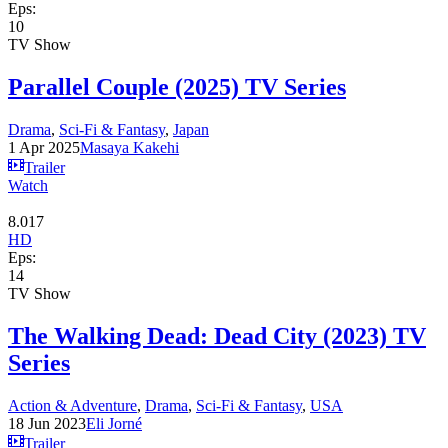
Eps:
10
TV Show
Parallel Couple (2025) TV Series
Drama
,
Sci-Fi & Fantasy
,
Japan
1 Apr 2025
Masaya Kakehi
Trailer
Watch
8.017
HD
Eps:
14
TV Show
The Walking Dead: Dead City (2023) TV
Series
Action & Adventure
,
Drama
,
Sci-Fi & Fantasy
,
USA
18 Jun 2023
Eli Jorné
Trailer