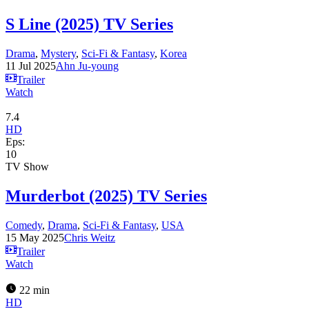
S Line (2025) TV Series
Drama
,
Mystery
,
Sci-Fi & Fantasy
,
Korea
11 Jul 2025
Ahn Ju-young
Trailer
Watch
7.4
HD
Eps:
10
TV Show
Murderbot (2025) TV Series
Comedy
,
Drama
,
Sci-Fi & Fantasy
,
USA
15 May 2025
Chris Weitz
Trailer
Watch
22 min
HD