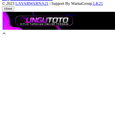
© 2023
LAYARWARNA21
| Support By WarnaGroup
LK21
close