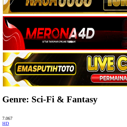
Genre: Sci-Fi & Fantasy
7.067
HD