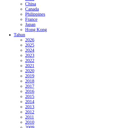
China
Canada
Philippines
France
Japan
Hong Kong
Tahun
2026
2025
2024
2023
2022
2021
2020
2019
2018
2017
2016
2015
2014
2013
2012
2011
2010
2009