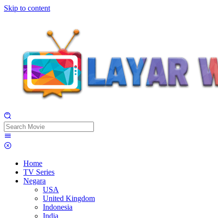
Skip to content
Home
TV Series
Negara
USA
United Kingdom
Indonesia
India