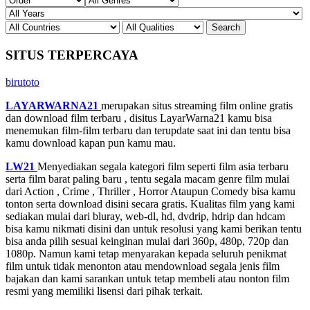
SITUS TERPERCAYA
birutoto
LAYARWARNA21
merupakan situs streaming film online gratis
dan download film terbaru , disitus LayarWarna21 kamu bisa
menemukan film-film terbaru dan terupdate saat ini dan tentu bisa
kamu download kapan pun kamu mau.
LW21
Menyediakan segala kategori film seperti film asia terbaru
serta film barat paling baru , tentu segala macam genre film mulai
dari Action , Crime , Thriller , Horror Ataupun Comedy bisa kamu
tonton serta download disini secara gratis. Kualitas film yang kami
sediakan mulai dari bluray, web-dl, hd, dvdrip, hdrip dan hdcam
bisa kamu nikmati disini dan untuk resolusi yang kami berikan tentu
bisa anda pilih sesuai keinginan mulai dari 360p, 480p, 720p dan
1080p. Namun kami tetap menyarakan kepada seluruh penikmat
film untuk tidak menonton atau mendownload segala jenis film
bajakan dan kami sarankan untuk tetap membeli atau nonton film
resmi yang memiliki lisensi dari pihak terkait.