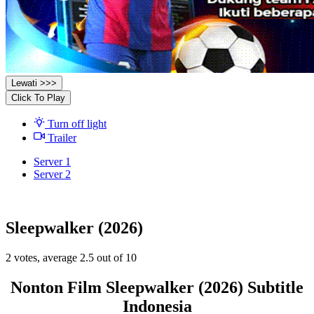
Lewati >>>
Click To Play
Turn off light
Trailer
Server 1
Server 2
Sleepwalker (2026)
2
votes, average
2.5
out of 10
Nonton Film Sleepwalker (2026) Subtitle
Indonesia