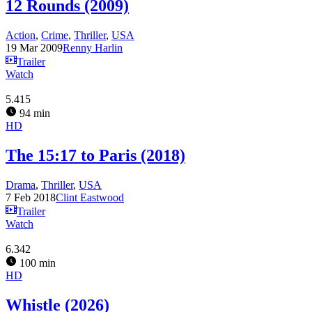
12 Rounds (2009)
Action
,
Crime
,
Thriller
,
USA
19 Mar 2009
Renny Harlin
Trailer
Watch
5.415
94 min
HD
The 15:17 to Paris (2018)
Drama
,
Thriller
,
USA
7 Feb 2018
Clint Eastwood
Trailer
Watch
6.342
100 min
HD
Whistle (2026)