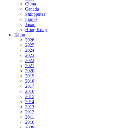
China
Canada
Philippines
France
Japan
Hong Kong
Tahun
2026
2025
2024
2023
2022
2021
2020
2019
2018
2017
2016
2015
2014
2013
2012
2011
2010
2009