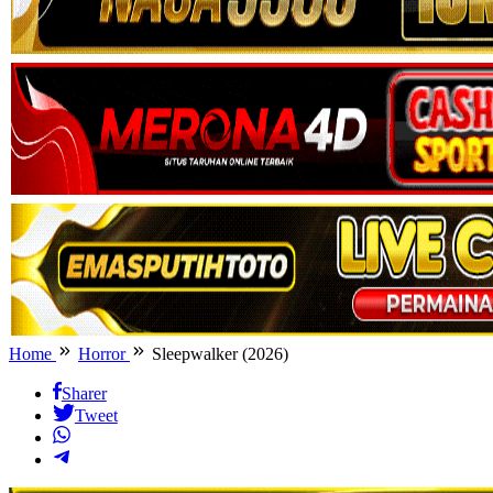
Home
Horror
Sleepwalker (2026)
Sharer
Tweet