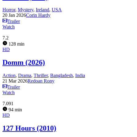
Horror
,
Mystery
,
Ireland
,
USA
20 Jan 2026
Corin Hardy
Trailer
Watch
7.2
128 min
HD
Domm (2026)
Action
,
Drama
,
Thriller
,
Bangladesh
,
India
21 Mar 2026
Redoan Rony
Trailer
Watch
7.091
94 min
HD
127 Hours (2010)